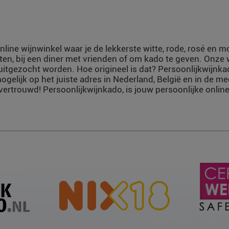
nline wijnwinkel waar je de lekkerste witte, rode, rosé en 
ten, bij een diner met vrienden of om kado te geven. Onze
uitgezocht worden. Hoe origineel is dat? Persoonlijkwijnka
ogelijk op het juiste adres in Nederland, België en in de m
vertrouwd! Persoonlijkwijnkado, is jouw persoonlijke online