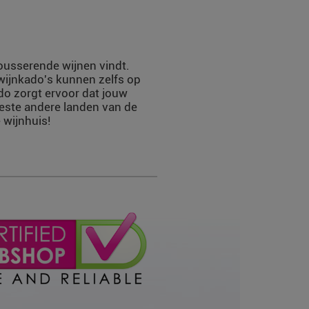
mousserende wijnen vindt.
 wijnkado's kunnen zelfs op
do zorgt ervoor dat jouw
eeste andere landen van de
 wijnhuis!