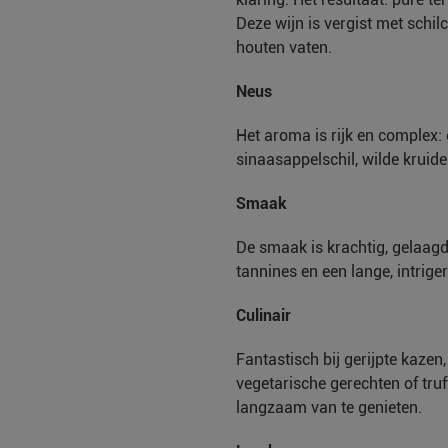
Deze wijn is vergist met schilc
houten vaten.
Neus
Het aroma is rijk en complex:
sinaasappelschil, wilde kruide
Smaak
De smaak is krachtig, gelaagd
tannines en een lange, intrige
Culinair
Fantastisch bij gerijpte kazen,
vegetarische gerechten of tru
langzaam van te genieten.