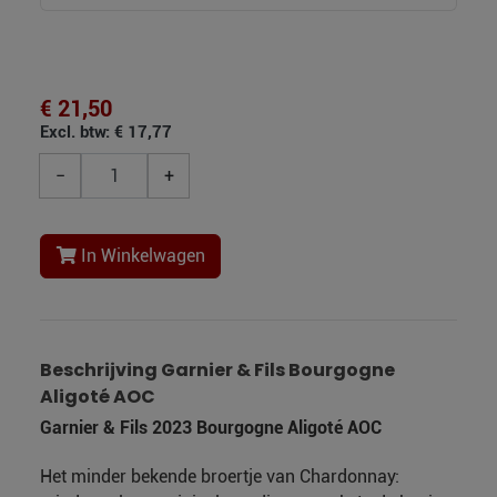
€ 21,50
Excl. btw: € 17,77
−
+
In Winkelwagen
Beschrijving Garnier & Fils Bourgogne
Aligoté AOC
Garnier & Fils 2023 Bourgogne Aligoté AOC
Het minder bekende broertje van Chardonnay: