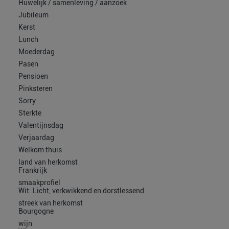
Huwelijk / samenleving / aanzoek
Jubileum
Kerst
Lunch
Moederdag
Pasen
Pensioen
Pinksteren
Sorry
Sterkte
Valentijnsdag
Verjaardag
Welkom thuis
land van herkomst
Frankrijk
smaakprofiel
Wit: Licht, verkwikkend en dorstlessend
streek van herkomst
Bourgogne
wijn