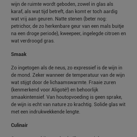
wijn de ruimte wordt geboden, zowel in glas als
karaf, als wat tijd betreft, dan komt er toch aardig
wat vrij aan geuren. Natte stenen (beter nog:
petrichor, de zo herkenbare geur van een mals buitje
na een droge periode), kweepeer, ingelegde citroen en
wat verdroogd gras.
Smaak
Zo ingetogen als de neus, zo expressief is de wijn in
de mond. Zeker wanneer de temperatuur van de wijn
wat stijgt door de lichaamswarmte. Fraaie zuren
(kenmerkend voor Aligoté!) en behoorlijk
smaakintensief. Van houtopvoeding is geen sprake,
de wijn is echt van nature zo krachtig. Solide glas wit
met een indrukwekkende lengte.
Culinair