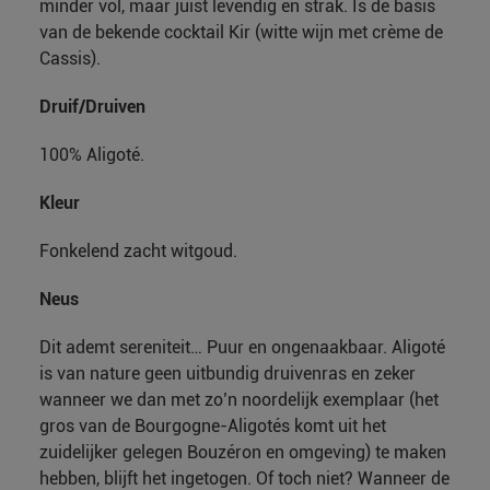
minder vol, maar juist levendig en strak. Is de basis
van de bekende cocktail Kir (witte wijn met crème de
Cassis).
Druif/Druiven
100% Aligoté.
Kleur
Fonkelend zacht witgoud.
Neus
Dit ademt sereniteit… Puur en ongenaakbaar. Aligoté
is van nature geen uitbundig druivenras en zeker
wanneer we dan met zo’n noordelijk exemplaar (het
gros van de Bourgogne-Aligotés komt uit het
zuidelijker gelegen Bouzéron en omgeving) te maken
hebben, blijft het ingetogen. Of toch niet? Wanneer de