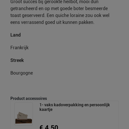
Groot succes bij gerookte heilbot, mooi dun
getrancheerd en op met goede boter besmeerde
toast geserveerd. Een quiche loraine zou ook wel
eens verrassend goed uit kunnen pakken.
Land
Frankrijk
Streek
Bourgogne
Product accessoires
1- vaks kadoverpakking en persoonlijk
kaartje
€ 4.50