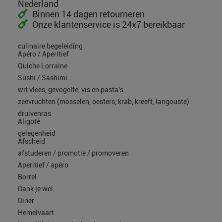
Nederland
Binnen 14 dagen retourneren
Onze klantenservice is 24x7 bereikbaar
culinaire begeleiding
Apéro / Aperitief
Quiche Lorraine
Sushi / Sashimi
wit vlees, gevogelte, vis en pasta's
zeevruchten (mosselen, oesters, krab, kreeft, langouste)
druivenras
Aligoté
gelegenheid
Afscheid
afstuderen / promotie / promoveren
Aperitief / apéro
Borrel
Dank je wel
Diner
Hemelvaart