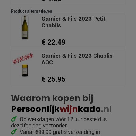
Product alternatieven
Garnier & Fils 2023 Petit
Chablis
€ 22.49
Garnier & Fils 2023 Chablis
AOC
€ 25.95
Waarom kopen bij
Persoonlijk
wijn
kado
.nl
Op werkdagen vóór 12 uur besteld is
dezelfde dag verzonden
Vanaf €99,99 gratis verzending in