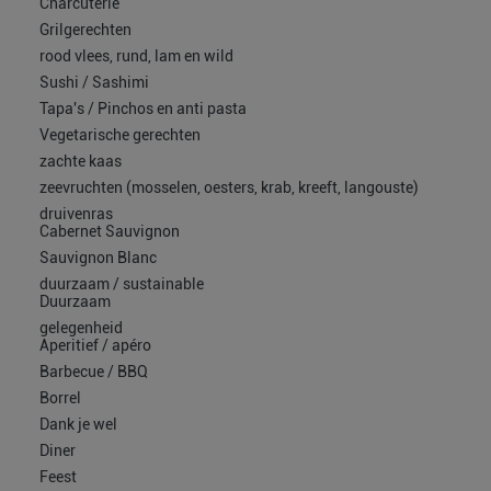
Charcuterie
Grilgerechten
rood vlees, rund, lam en wild
Sushi / Sashimi
Tapa's / Pinchos en anti pasta
Vegetarische gerechten
zachte kaas
zeevruchten (mosselen, oesters, krab, kreeft, langouste)
druivenras
Cabernet Sauvignon
Sauvignon Blanc
duurzaam / sustainable
Duurzaam
gelegenheid
Aperitief / apéro
Barbecue / BBQ
Borrel
Dank je wel
Diner
Feest