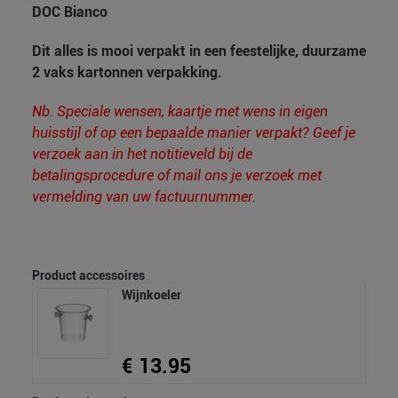
DOC Bianco
Dit alles is mooi verpakt in een feestelijke, duurzame
2 vaks kartonnen verpakking.
Nb. Speciale wensen, kaartje met wens in eigen
huisstijl of op een bepaalde manier verpakt? Geef je
verzoek aan in het notitieveld bij de
betalingsprocedure of mail ons je verzoek met
vermelding van uw factuurnummer.
Product accessoires
Wijnkoeler
€ 13.95