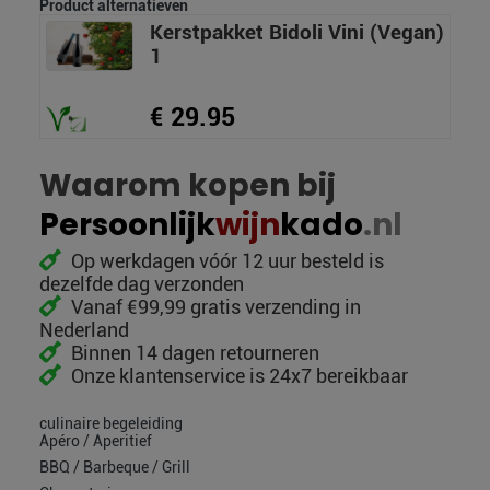
Product alternatieven
Kerstpakket Bidoli Vini (Vegan)
1
€ 29.95
Waarom kopen bij
Persoonlijk
wijn
kado
.nl
Op werkdagen vóór 12 uur besteld is
dezelfde dag verzonden
Vanaf €99,99 gratis verzending in
Nederland
Binnen 14 dagen retourneren
Onze klantenservice is 24x7 bereikbaar
culinaire begeleiding
Apéro / Aperitief
BBQ / Barbeque / Grill