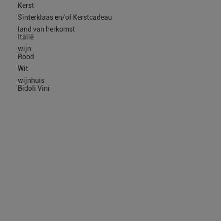
Kerst
Sinterklaas en/of Kerstcadeau
land van herkomst
Italië
wijn
Rood
Wit
wijnhuis
Bidoli Vini