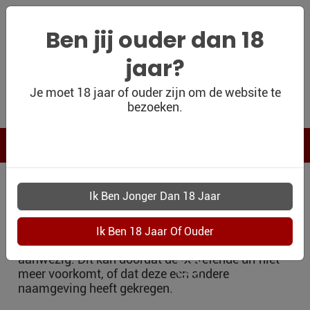
Ben jij ouder dan 18
jaar?
WIJNSHOP
Je moet 18 jaar of ouder zijn om de website te
bezoeken.
PERSOONLIJK
WIJNKADO
WIJN BLOG
Oeps, er is iets mis
WIJN OUTLET
gegaan
PERSOONLIJK-
WIJN-
de url of link welke u gebruikte is helaas niet
KADOBON
aanwezig. Dit kan doordat de betrefende url niet
meer voorkomt, of dat deze een andere
CONTACT
naamgeving heeft gekregen.