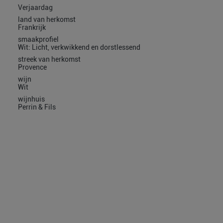
Verjaardag
land van herkomst
Frankrijk
smaakprofiel
Wit: Licht, verkwikkend en dorstlessend
streek van herkomst
Provence
wijn
Wit
wijnhuis
Perrin & Fils