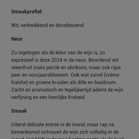
Smaakprofiel:
Wit, verkwikkend en dorstlessend
Neus
Zo ingetogen als de kleur van de wijn is, zo
expressief is deze 2024 in de neus. Boordevol wit
steenfruit zoals perzik en abrikoos, maar ook rijpe
peer en voorjaarsbloesem. Ook wat zuivel (crème
fraîche) en groene kruiden als dille en basilicum.
Zacht en aromatisch en tegelijkertijd ademt de wijn
verfijning en een heerlijke frisheid.
Smaak
Uiterst delicate entree in de mond, maar rap na
binnenkomst ontvouwt de wijn zich volledig in de