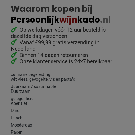
Waarom kopen bij
Persoonlijk
wijn
kado
.nl
Op werkdagen vóór 12 uur besteld is
dezelfde dag verzonden
Vanaf €99,99 gratis verzending in
Nederland
Binnen 14 dagen retourneren
Onze klantenservice is 24x7 bereikbaar
culinaire begeleiding
wit vlees, gevogelte, vis en pasta's
duurzaam / sustainable
Duurzaam
gelegenheid
Aperitief
Diner
Lunch
Moederdag
Pasen