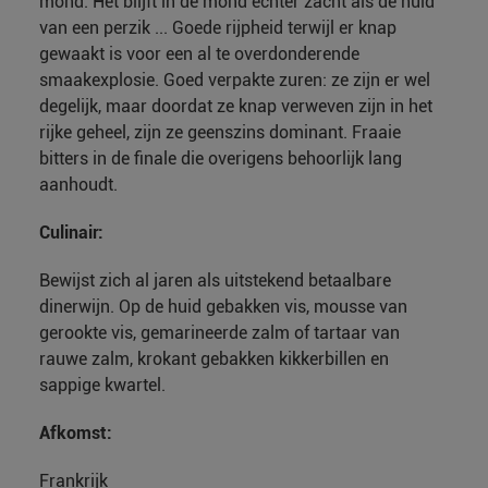
mond. Het blijft in de mond echter zacht als de huid
van een perzik ... Goede rijpheid terwijl er knap
gewaakt is voor een al te overdonderende
smaakexplosie. Goed verpakte zuren: ze zijn er wel
degelijk, maar doordat ze knap verweven zijn in het
rijke geheel, zijn ze geenszins dominant. Fraaie
bitters in de finale die overigens behoorlijk lang
aanhoudt.
Culinair:
Bewijst zich al jaren als uitstekend betaalbare
dinerwijn. Op de huid gebakken vis, mousse van
gerookte vis, gemarineerde zalm of tartaar van
rauwe zalm, krokant gebakken kikkerbillen en
sappige kwartel.
Afkomst:
Frankrijk