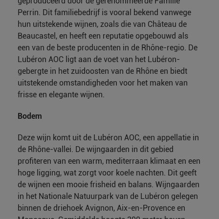
geproduceerd door de gerenommeerde Famille
Perrin. Dit familiebedrijf is vooral bekend vanwege
hun uitstekende wijnen, zoals die van Château de
Beaucastel, en heeft een reputatie opgebouwd als
een van de beste producenten in de Rhône-regio. De
Lubéron AOC ligt aan de voet van het Lubéron-
gebergte in het zuidoosten van de Rhône en biedt
uitstekende omstandigheden voor het maken van
frisse en elegante wijnen.
Bodem
Deze wijn komt uit de Lubéron AOC, een appellatie in
de Rhône-vallei. De wijngaarden in dit gebied
profiteren van een warm, mediterraan klimaat en een
hoge ligging, wat zorgt voor koele nachten. Dit geeft
de wijnen een mooie frisheid en balans. Wijngaarden
in het Nationale Natuurpark van de Lubéron gelegen
binnen de driehoek Avignon, Aix-en-Provence en