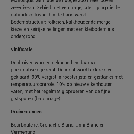
Manosque. Gemiddelde hoogte 300 meter boven
zee-niveau. Gebied met een trage, late rijping die de
natuurlijke frisheid in de hand werkt.
Bodemstructuur: rolkeien, kalkhoudende mergel,
kiezel en keirijke hellingen met een kleibodem als
ondergrond.
Vinificatie
De druiven worden gekneusd en daarna
pneumatisch geperst. De most wordt gekoeld en
geklaard. 90% vergist in roestvrijstalen gisttanks met
temperatuurcontrole, 10% op nieuw eikenhouten
vaten, met het regelmatig oproeren van de fijne
gistsporen (batonnage).
Druivenrassen:
Bourboulenc, Grenache Blanc, Ugni Blanc en
Vermentino