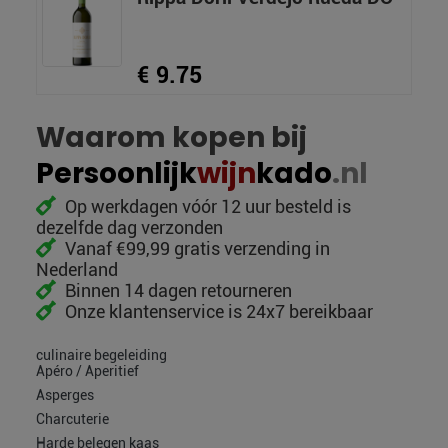
€ 9.75
Waarom kopen bij
Persoonlijk
wijn
kado
.nl
Op werkdagen vóór 12 uur besteld is
dezelfde dag verzonden
Vanaf €99,99 gratis verzending in
Nederland
Binnen 14 dagen retourneren
Onze klantenservice is 24x7 bereikbaar
culinaire begeleiding
Apéro / Aperitief
Asperges
Charcuterie
Harde belegen kaas