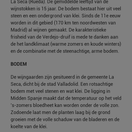
La Seca (Rueda). De gemiddelde leeftijd van de
wijnstokken is 15 jaar. De bodem bestaat hier uit veel
steen en een ondergrond van klei. Sinds de 11e eeuw
worden in dit gebied (170 km ten noordwesten van
Madrid) al wijnen gemaakt. De karakteristieke
frisheid van de Verdejo-druif is mede te danken aan
de het landklimaat (warme zomers en koude winters)
en de combinatie met de steenachtige, arme bodem.
BODEM
De wijngaarden zijn gesitueerd in de gemeente La
Seca, dicht bij de stad Valladolid. Een rotsachtige
bodem met veel stenen en wat klei. De ligging in
Midden Spanje maakt dat de temperatuur op het veld
’s-zomers bloedheet kan worden onder de volle zon.
Zodoende laat men de planten laag bij de grond
groeien met de volle schaduw van de bladeren en de
koelte van de klei.