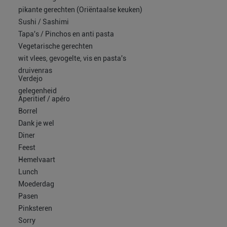
pikante gerechten (Oriëntaalse keuken)
Sushi / Sashimi
Tapa's / Pinchos en anti pasta
Vegetarische gerechten
wit vlees, gevogelte, vis en pasta's
druivenras
Verdejo
gelegenheid
Aperitief / apéro
Borrel
Dank je wel
Diner
Feest
Hemelvaart
Lunch
Moederdag
Pasen
Pinksteren
Sorry