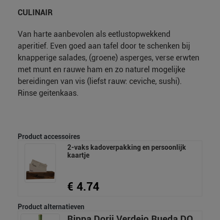
CULINAIR
Van harte aanbevolen als eetlustopwekkend
aperitief. Even goed aan tafel door te schenken bij
knapperige salades, (groene) asperges, verse erwten
met munt en rauwe ham en zo naturel mogelijke
bereidingen van vis (liefst rauw: ceviche, sushi).
Rinse geitenkaas.
Product accessoires
2-vaks kadoverpakking en persoonlijk
kaartje
€ 4.74
Product alternatieven
Rippa Dorii Verdejo Rueda DO