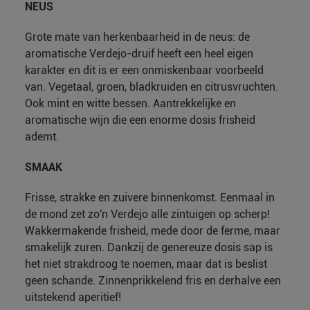
NEUS
Grote mate van herkenbaarheid in de neus: de
aromatische Verdejo-druif heeft een heel eigen
karakter en dit is er een onmiskenbaar voorbeeld
van. Vegetaal, groen, bladkruiden en citrusvruchten.
Ook mint en witte bessen. Aantrekkelijke en
aromatische wijn die een enorme dosis frisheid
ademt.
SMAAK
Frisse, strakke en zuivere binnenkomst. Eenmaal in
de mond zet zo'n Verdejo alle zintuigen op scherp!
Wakkermakende frisheid, mede door de ferme, maar
smakelijk zuren. Dankzij de genereuze dosis sap is
het niet strakdroog te noemen, maar dat is beslist
geen schande. Zinnenprikkelend fris en derhalve een
uitstekend aperitief!