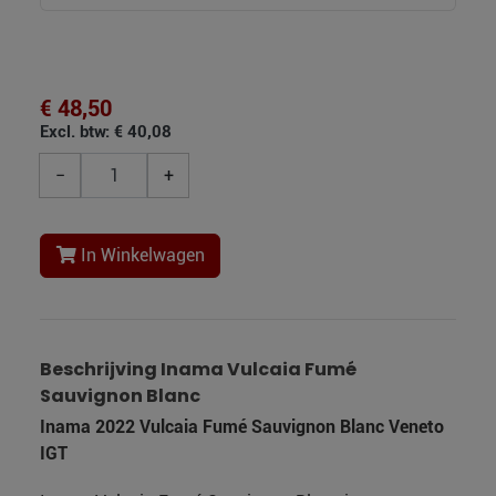
€ 48,50
Excl. btw: € 40,08
−
+
In Winkelwagen
Beschrijving Inama Vulcaia Fumé
Sauvignon Blanc
Inama 2022 Vulcaia Fumé Sauvignon Blanc Veneto
IGT