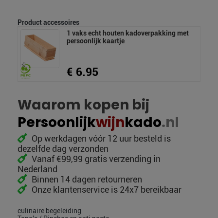
Product accessoires
1 vaks echt houten kadoverpakking met
persoonlijk kaartje
€ 6.95
Waarom kopen bij
Persoonlijk
wijn
kado
.nl
Op werkdagen vóór 12 uur besteld is
dezelfde dag verzonden
Vanaf €99,99 gratis verzending in
Nederland
Binnen 14 dagen retourneren
Onze klantenservice is 24x7 bereikbaar
culinaire begeleiding