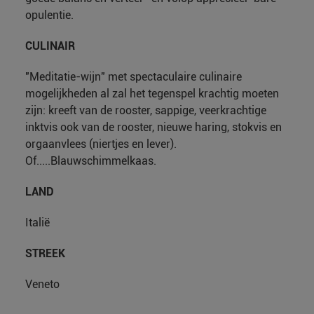
opulentie.
CULINAIR
"Meditatie-wijn" met spectaculaire culinaire
mogelijkheden al zal het tegenspel krachtig moeten
zijn: kreeft van de rooster, sappige, veerkrachtige
inktvis ook van de rooster, nieuwe haring, stokvis en
orgaanvlees (niertjes en lever).
Of.....Blauwschimmelkaas.
LAND
Italië
STREEK
Veneto