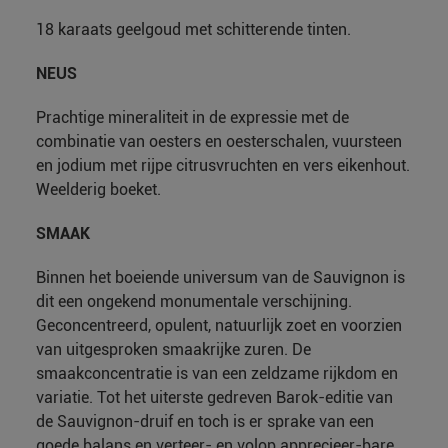
18 karaats geelgoud met schitterende tinten.
NEUS
Prachtige mineraliteit in de expressie met de
combinatie van oesters en oesterschalen, vuursteen
en jodium met rijpe citrusvruchten en vers eikenhout.
Weelderig boeket.
SMAAK
Binnen het boeiende universum van de Sauvignon is
dit een ongekend monumentale verschijning.
Geconcentreerd, opulent, natuurlijk zoet en voorzien
van uitgesproken smaakrijke zuren. De
smaakconcentratie is van een zeldzame rijkdom en
variatie. Tot het uiterste gedreven Barok-editie van
de Sauvignon-druif en toch is er sprake van een
goede balans en verteer- en volop apprecieer-bare