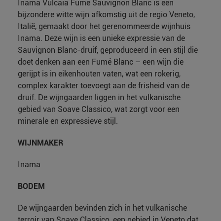
Inama Vulcaia Fumé Sauvignon Blanc is een
bijzondere witte wijn afkomstig uit de regio Veneto,
Italië, gemaakt door het gerenommeerde wijnhuis
Inama. Deze wijn is een unieke expressie van de
Sauvignon Blanc-druif, geproduceerd in een stijl die
doet denken aan een Fumé Blanc – een wijn die
gerijpt is in eikenhouten vaten, wat een rokerig,
complex karakter toevoegt aan de frisheid van de
druif. De wijngaarden liggen in het vulkanische
gebied van Soave Classico, wat zorgt voor een
minerale en expressieve stijl.
WIJNMAKER
Inama
BODEM
De wijngaarden bevinden zich in het vulkanische
terroir van Soave Classico, een gebied in Veneto dat