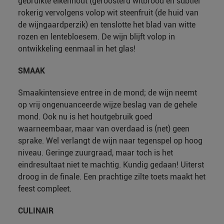
gebruikte eikenhout (geroosterd witbrood en subtiel
rokerig vervolgens volop wit steenfruit (de huid van
de wijngaardperzik) en tenslotte het blad van witte
rozen en lentebloesem. De wijn blijft volop in
ontwikkeling eenmaal in het glas!
SMAAK
Smaakintensieve entree in de mond; de wijn neemt
op vrij ongenuanceerde wijze beslag van de gehele
mond. Ook nu is het houtgebruik goed
waarneembaar, maar van overdaad is (net) geen
sprake. Wel verlangt de wijn naar tegenspel op hoog
niveau. Geringe zuurgraad, maar toch is het
eindresultaat niet te machtig. Kundig gedaan! Uiterst
droog in de finale. Een prachtige zilte toets maakt het
feest compleet.
CULINAIR