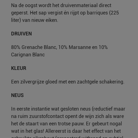
Na de oogst wordt het druivenmateriaal direct
geperst. Het sap vergist én rijpt op barriques (225
liter) van nieuw eiken.
DRUIVEN
80% Grenache Blanc, 10% Marsanne en 10%
Carignan Blanc
KLEUR
Een zilvergrijze gloed met een zachtgele schakering.
NEUS
In eerste instantie wat gesloten neus (reductief maar
na ruim zuurstofcontact opent de wijn zich als ware
het de staart van een trotse pauw. Er gebeurt nogal
wat in het glas! Allereerst is daar het effect van het