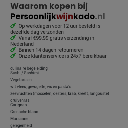
Waarom kopen bij
Persoonlijk
wijn
kado
.nl
Op werkdagen vóór 12 uur besteld is
dezelfde dag verzonden
Vanaf €99,99 gratis verzending in
Nederland
Binnen 14 dagen retourneren
Onze klantenservice is 24x7 bereikbaar
culinaire begeleiding
Sushi / Sashimi
Vegetarisch
wit vlees, gevogelte, vis en pasta's
zeevruchten (mosselen, oesters, krab, kreeft, langouste)
druivenras
Carignan
Grenache blanc
Marsanne
gelegenheid