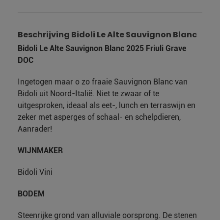
Beschrijving Bidoli Le Alte Sauvignon Blanc
Bidoli Le Alte Sauvignon Blanc 2025 Friuli Grave
DOC
Ingetogen maar o zo fraaie Sauvignon Blanc van
Bidoli uit Noord-Italië. Niet te zwaar of te
uitgesproken, ideaal als eet-, lunch en terraswijn en
zeker met asperges of schaal- en schelpdieren,
Aanrader!
WIJNMAKER
Bidoli Vini
BODEM
Steenrijke grond van alluviale oorsprong. De stenen