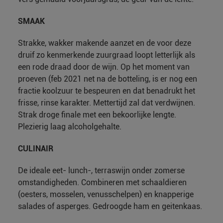
SMAAK
Strakke, wakker makende aanzet en de voor deze
druif zo kenmerkende zuurgraad loopt letterlijk als
een rode draad door de wijn. Op het moment van
proeven (feb 2021 net na de botteling, is er nog een
fractie koolzuur te bespeuren en dat benadrukt het
frisse, rinse karakter. Mettertijd zal dat verdwijnen.
Strak droge finale met een bekoorlijke lengte.
Plezierig laag alcoholgehalte.
CULINAIR
De ideale eet- lunch-, terraswijn onder zomerse
omstandigheden. Combineren met schaaldieren
(oesters, mosselen, venusschelpen) en knapperige
salades of asperges. Gedroogde ham en geitenkaas.