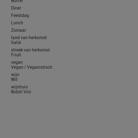
Borrel
Diner
Feestdag
Lunch
Zomaar
land van herkomst
Italië
streek van herkomst
Friuli
vegan
Vegan / Veganistisch
wijn
Wit
wijnhuis
Bidoli Vini