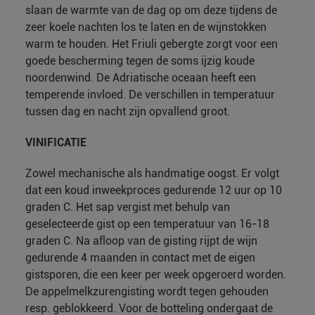
slaan de warmte van de dag op om deze tijdens de
zeer koele nachten los te laten en de wijnstokken
warm te houden. Het Friuli gebergte zorgt voor een
goede bescherming tegen de soms ijzig koude
noordenwind. De Adriatische oceaan heeft een
temperende invloed. De verschillen in temperatuur
tussen dag en nacht zijn opvallend groot.
VINIFICATIE
Zowel mechanische als handmatige oogst. Er volgt
dat een koud inweekproces gedurende 12 uur op 10
graden C. Het sap vergist met behulp van
geselecteerde gist op een temperatuur van 16-18
graden C. Na afloop van de gisting rijpt de wijn
gedurende 4 maanden in contact met de eigen
gistsporen, die een keer per week opgeroerd worden.
De appelmelkzurengisting wordt tegen gehouden
resp. geblokkeerd. Voor de botteling ondergaat de