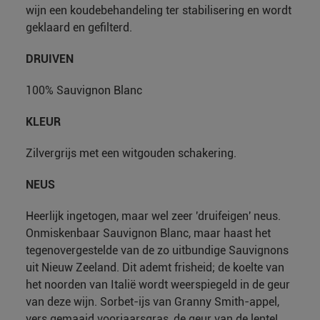
wijn een koudebehandeling ter stabilisering en wordt
geklaard en gefilterd.
DRUIVEN
100% Sauvignon Blanc
KLEUR
Zilvergrijs met een witgouden schakering.
NEUS
Heerlijk ingetogen, maar wel zeer 'druifeigen' neus.
Onmiskenbaar Sauvignon Blanc, maar haast het
tegenovergestelde van de zo uitbundige Sauvignons
uit Nieuw Zeeland. Dit ademt frisheid; de koelte van
het noorden van Italië wordt weerspiegeld in de geur
van deze wijn. Sorbet-ijs van Granny Smith-appel,
vers gemaaid voorjaarsgras, de geur van de lente!