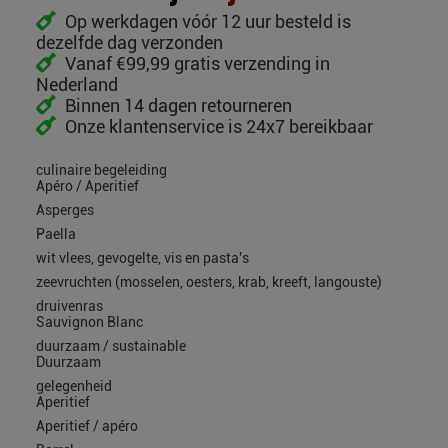
Op werkdagen vóór 12 uur besteld is
dezelfde dag verzonden
Vanaf €99,99 gratis verzending in
Nederland
Binnen 14 dagen retourneren
Onze klantenservice is 24x7 bereikbaar
culinaire begeleiding
Apéro / Aperitief
Asperges
Paella
wit vlees, gevogelte, vis en pasta's
zeevruchten (mosselen, oesters, krab, kreeft, langouste)
druivenras
Sauvignon Blanc
duurzaam / sustainable
Duurzaam
gelegenheid
Aperitief
Aperitief / apéro