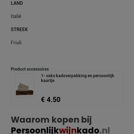
LAND
Italië
STREEK
Friuli
Product accessoires
1- vaks kadoverpakking en persoonlijk
kaartje
€ 4.50
Waarom kopen bij
Persoonlijk
wijn
kado
.nl