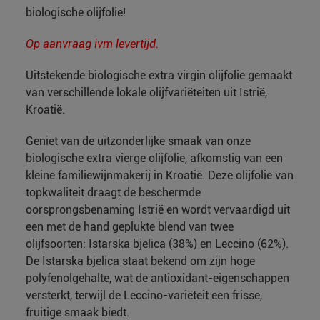
biologische olijfolie!
Op aanvraag ivm levertijd.
Uitstekende biologische extra virgin olijfolie gemaakt
van verschillende lokale olijfvariëteiten uit Istrië,
Kroatië.
Geniet van de uitzonderlijke smaak van onze
biologische extra vierge olijfolie, afkomstig van een
kleine familiewijnmakerij in Kroatië. Deze olijfolie van
topkwaliteit draagt de beschermde
oorsprongsbenaming Istrië en wordt vervaardigd uit
een met de hand geplukte blend van twee
olijfsoorten: Istarska bjelica (38%) en Leccino (62%).
De Istarska bjelica staat bekend om zijn hoge
polyfenolgehalte, wat de antioxidant-eigenschappen
versterkt, terwijl de Leccino-variëteit een frisse,
fruitige smaak biedt.