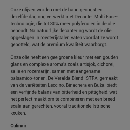
Onze olijven worden met de hand geoogst en
dezelfde dag nog verwerkt met Decanter Multi Fase-
technologie, die tot 30% meer polyfenolen in de olie
behoudt. Na natuurlijke decantering wordt de olie
opgeslagen in roestvrijstalen vaten voordat ze wordt
gebotteld, wat de premium kwaliteit waarborgt.
Onze olie heeft een geelgroene kleur met een gouden
glans en complexe aroma's zoals artisjok, cichorei,
salie en rozemarijn, samen met aangename
balsamico-tonen. De Veralda Blend ISTRA, gemaakt
van de variëteiten Leccino, Binachera en Buža, biedt
een verfijnde balans van bitterheid en pittigheid, wat
het perfect maakt om te combineren met een breed
scala aan gerechten, vooral traditionele Istrische
keuken.
Culinair