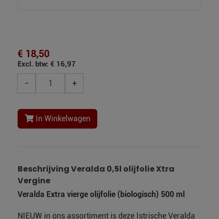
€ 18,50
Excl. btw: € 16,97
−
+
In Winkelwagen
Beschrijving Veralda 0,5l olijfolie Xtra
Vergine
Veralda Extra vierge olijfolie (biologisch) 500 ml
NIEUW in ons assortiment is deze Istrische Veralda