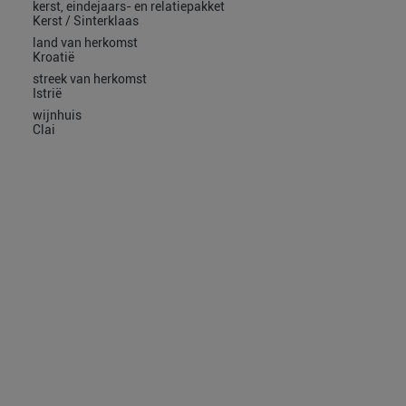
kerst, eindejaars- en relatiepakket
Kerst / Sinterklaas
land van herkomst
Kroatië
streek van herkomst
Istrië
wijnhuis
Clai