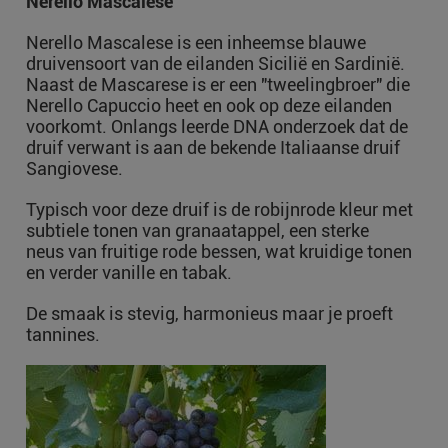
Nerello Mascalese
Nerello Mascalese is een inheemse blauwe
druivensoort van de eilanden Sicilië en Sardinië.
Naast de Mascarese is er een "tweelingbroer" die
Nerello Capuccio heet en ook op deze eilanden
voorkomt. Onlangs leerde DNA onderzoek dat de
druif verwant is aan de bekende Italiaanse druif
Sangiovese.
Typisch voor deze druif is de robijnrode kleur met
subtiele tonen van granaatappel, een sterke
neus van fruitige rode bessen, wat kruidige tonen
en verder vanille en tabak.
De smaak is stevig, harmonieus maar je proeft
tannines.