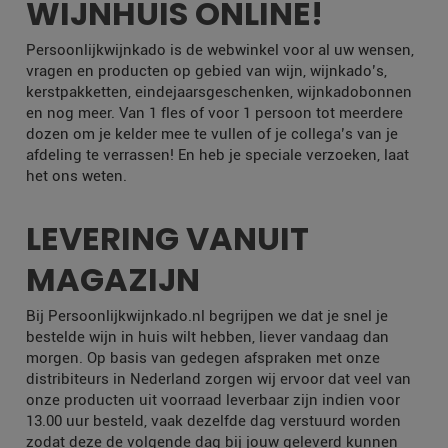
WIJNHUIS ONLINE!
Persoonlijkwijnkado is de webwinkel voor al uw wensen,
vragen en producten op gebied van wijn, wijnkado’s,
kerstpakketten, eindejaarsgeschenken, wijnkadobonnen
en nog meer. Van 1 fles of voor 1 persoon tot meerdere
dozen om je kelder mee te vullen of je collega’s van je
afdeling te verrassen! En heb je speciale verzoeken, laat
het ons weten.
LEVERING VANUIT
MAGAZIJN
Bij Persoonlijkwijnkado.nl begrijpen we dat je snel je
bestelde wijn in huis wilt hebben, liever vandaag dan
morgen. Op basis van gedegen afspraken met onze
distribiteurs in Nederland zorgen wij ervoor dat veel van
onze producten uit voorraad leverbaar zijn indien voor
13.00 uur besteld, vaak dezelfde dag verstuurd worden
zodat deze de volgende dag bij jouw geleverd kunnen