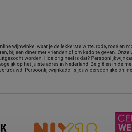
nline wijnwinkel waar je de lekkerste witte, rode, rosé en 
ten, bij een diner met vrienden of om kado te geven. Onze
uitgezocht worden. Hoe origineel is dat? Persoonlijkwijnka
ogelijk op het juiste adres in Nederland, België en in de m
vertrouwd! Persoonlijkwijnkado, is jouw persoonlijke online