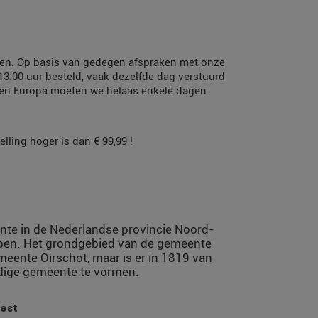
orgen. Op basis van gedegen afspraken met onze
 13.00 uur besteld, vaak dezelfde dag verstuurd
nen Europa moeten we helaas enkele dagen
lling hoger is dan € 99,99 !
ente in de Nederlandse provincie Noord-
mpen. Het grondgebied van de gemeente
eente Oirschot, maar is er in 1819 van
ndige gemeente te vormen.
est