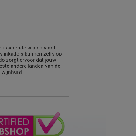
mousserende wijnen vindt.
 wijnkado's kunnen zelfs op
do zorgt ervoor dat jouw
eeste andere landen van de
 wijnhuis!