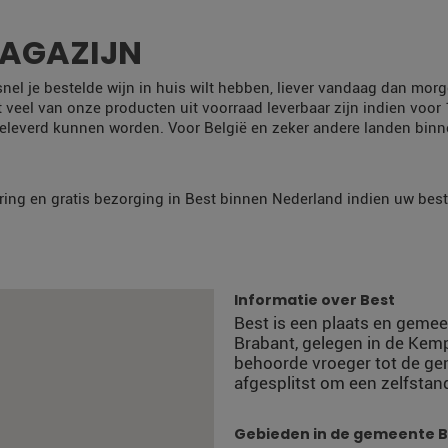
MAGAZIJN
 snel je bestelde wijn in huis wilt hebben, liever vandaag dan m
t veel van onze producten uit voorraad leverbaar zijn indien voor
eleverd kunnen worden. Voor België en zeker andere landen bin
ring en gratis bezorging in Best binnen Nederland indien uw beste
Informatie over Best
Best is een plaats en geme
Brabant, gelegen in de Ke
behoorde vroeger tot de gem
afgesplitst om een zelfsta
Gebieden in de gemeente B