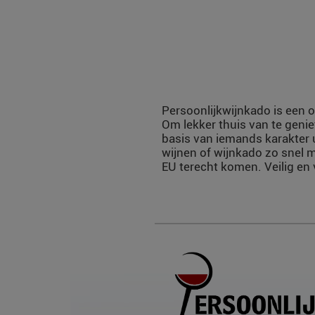
Persoonlijkwijnkado is een o
Om lekker thuis van te genie
basis van iemands karakter 
wijnen of wijnkado zo snel m
EU terecht komen. Veilig en 