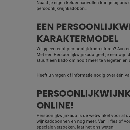
Naast je eigen kelder aanvullen kun je bij ons
persoonlijkwijnkadobon…
EEN PERSOONLIJKWI
KARAKTERMODEL
Wil jij een echt persoonlijk kado sturen? Aan e
Met een Persoonlijkwijnkado geef je een wijn di
stuurt een kado om nooit meer te vergeten en dá
Heeft u vragen of informatie nodig over één v
PERSOONLIJKWIJNK
ONLINE!
Persoonlijkwijnkado is de webwinkel voor al u
wijnkadobonnen en nog meer. Van 1 fles of voor
speciale verzoeken, laat het ons weten.