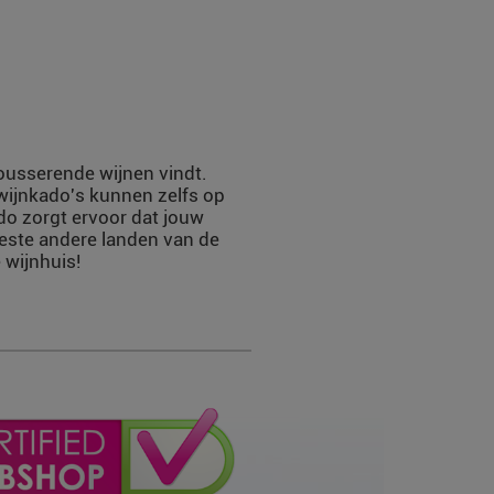
mousserende wijnen vindt.
 wijnkado's kunnen zelfs op
do zorgt ervoor dat jouw
eeste andere landen van de
 wijnhuis!