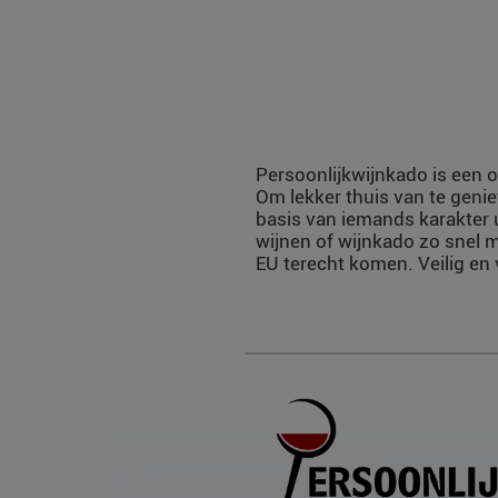
Persoonlijkwijnkado is een o
Om lekker thuis van te genie
basis van iemands karakter 
wijnen of wijnkado zo snel m
EU terecht komen. Veilig en 