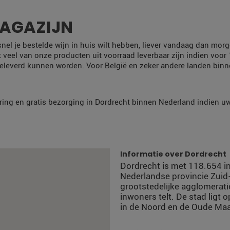
MAGAZIJN
 snel je bestelde wijn in huis wilt hebben, liever vandaag dan m
t veel van onze producten uit voorraad leverbaar zijn indien voor
eleverd kunnen worden. Voor België en zeker andere landen bin
ring en gratis bezorging in Dordrecht binnen Nederland indien uw 
Informatie over Dordrecht
Dordrecht is met 118.654 i
Nederlandse provincie Zuid-
grootstedelijke agglomerat
inwoners telt. De stad ligt 
in de Noord en de Oude Ma