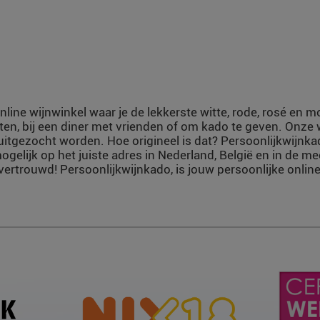
nline wijnwinkel waar je de lekkerste witte, rode, rosé en 
ten, bij een diner met vrienden of om kado te geven. Onze
uitgezocht worden. Hoe origineel is dat? Persoonlijkwijnka
ogelijk op het juiste adres in Nederland, België en in de m
vertrouwd! Persoonlijkwijnkado, is jouw persoonlijke online