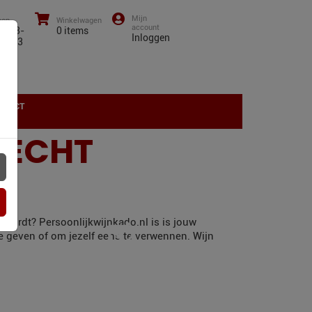
oon
Winkelwagen
0)43-
0
items
Inloggen
01 13
NTACT
RECHT
 wordt? Persoonlijkwijnkado.nl is is jouw
te geven of om jezelf eens te verwennen. Wijn