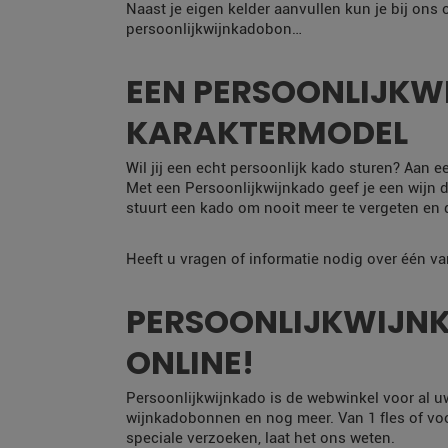
Naast je eigen kelder aanvullen kun je bij ons
persoonlijkwijnkadobon…
EEN PERSOONLIJKWI
KARAKTERMODEL
Wil jij een echt persoonlijk kado sturen? Aan e
Met een Persoonlijkwijnkado geef je een wijn di
stuurt een kado om nooit meer te vergeten en dá
Heeft u vragen of informatie nodig over één v
PERSOONLIJKWIJNK
ONLINE!
Persoonlijkwijnkado is de webwinkel voor al u
wijnkadobonnen en nog meer. Van 1 fles of voor
speciale verzoeken, laat het ons weten.