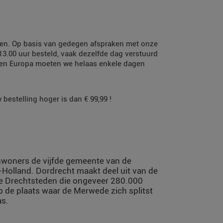
orgen. Op basis van gedegen afspraken met onze
 13.00 uur besteld, vaak dezelfde dag verstuurd
nen Europa moeten we helaas enkele dagen
bestelling hoger is dan € 99,99 !
nwoners de vijfde gemeente van de
Holland. Dordrecht maakt deel uit van de
ie Drechtsteden die ongeveer 280.000
op de plaats waar de Merwede zich splitst
as.