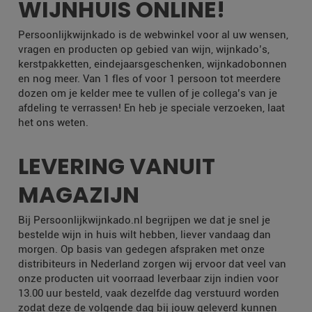
WIJNHUIS ONLINE!
Persoonlijkwijnkado is de webwinkel voor al uw wensen,
vragen en producten op gebied van wijn, wijnkado’s,
kerstpakketten, eindejaarsgeschenken, wijnkadobonnen
en nog meer. Van 1 fles of voor 1 persoon tot meerdere
dozen om je kelder mee te vullen of je collega’s van je
afdeling te verrassen! En heb je speciale verzoeken, laat
het ons weten.
LEVERING VANUIT
MAGAZIJN
Bij Persoonlijkwijnkado.nl begrijpen we dat je snel je
bestelde wijn in huis wilt hebben, liever vandaag dan
morgen. Op basis van gedegen afspraken met onze
distribiteurs in Nederland zorgen wij ervoor dat veel van
onze producten uit voorraad leverbaar zijn indien voor
13.00 uur besteld, vaak dezelfde dag verstuurd worden
zodat deze de volgende dag bij jouw geleverd kunnen