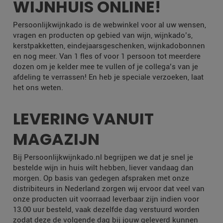
WIJNHUIS ONLINE!
Persoonlijkwijnkado is de webwinkel voor al uw wensen,
vragen en producten op gebied van wijn, wijnkado’s,
kerstpakketten, eindejaarsgeschenken, wijnkadobonnen
en nog meer. Van 1 fles of voor 1 persoon tot meerdere
dozen om je kelder mee te vullen of je collega’s van je
afdeling te verrassen! En heb je speciale verzoeken, laat
het ons weten.
LEVERING VANUIT
MAGAZIJN
Bij Persoonlijkwijnkado.nl begrijpen we dat je snel je
bestelde wijn in huis wilt hebben, liever vandaag dan
morgen. Op basis van gedegen afspraken met onze
distribiteurs in Nederland zorgen wij ervoor dat veel van
onze producten uit voorraad leverbaar zijn indien voor
13.00 uur besteld, vaak dezelfde dag verstuurd worden
zodat deze de volgende dag bij jouw geleverd kunnen