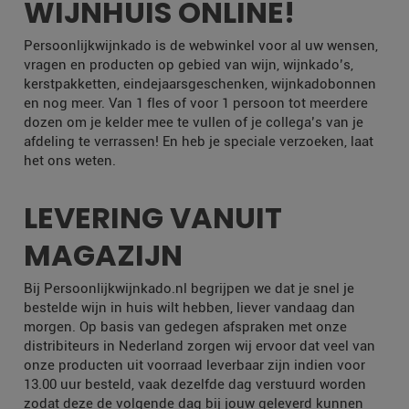
WIJNHUIS ONLINE!
Persoonlijkwijnkado is de webwinkel voor al uw wensen,
vragen en producten op gebied van wijn, wijnkado’s,
kerstpakketten, eindejaarsgeschenken, wijnkadobonnen
en nog meer. Van 1 fles of voor 1 persoon tot meerdere
dozen om je kelder mee te vullen of je collega’s van je
afdeling te verrassen! En heb je speciale verzoeken, laat
het ons weten.
LEVERING VANUIT
MAGAZIJN
Bij Persoonlijkwijnkado.nl begrijpen we dat je snel je
bestelde wijn in huis wilt hebben, liever vandaag dan
morgen. Op basis van gedegen afspraken met onze
distribiteurs in Nederland zorgen wij ervoor dat veel van
onze producten uit voorraad leverbaar zijn indien voor
13.00 uur besteld, vaak dezelfde dag verstuurd worden
zodat deze de volgende dag bij jouw geleverd kunnen