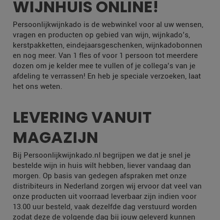
WIJNHUIS ONLINE!
Persoonlijkwijnkado is de webwinkel voor al uw wensen,
vragen en producten op gebied van wijn, wijnkado’s,
kerstpakketten, eindejaarsgeschenken, wijnkadobonnen
en nog meer. Van 1 fles of voor 1 persoon tot meerdere
dozen om je kelder mee te vullen of je collega’s van je
afdeling te verrassen! En heb je speciale verzoeken, laat
het ons weten.
LEVERING VANUIT
MAGAZIJN
Bij Persoonlijkwijnkado.nl begrijpen we dat je snel je
bestelde wijn in huis wilt hebben, liever vandaag dan
morgen. Op basis van gedegen afspraken met onze
distribiteurs in Nederland zorgen wij ervoor dat veel van
onze producten uit voorraad leverbaar zijn indien voor
13.00 uur besteld, vaak dezelfde dag verstuurd worden
zodat deze de volgende dag bij jouw geleverd kunnen