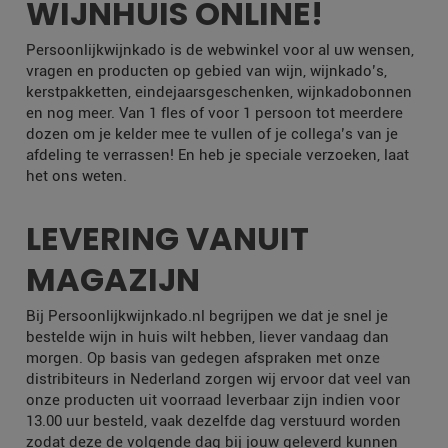
WIJNHUIS ONLINE!
Persoonlijkwijnkado is de webwinkel voor al uw wensen,
vragen en producten op gebied van wijn, wijnkado’s,
kerstpakketten, eindejaarsgeschenken, wijnkadobonnen
en nog meer. Van 1 fles of voor 1 persoon tot meerdere
dozen om je kelder mee te vullen of je collega’s van je
afdeling te verrassen! En heb je speciale verzoeken, laat
het ons weten.
LEVERING VANUIT
MAGAZIJN
Bij Persoonlijkwijnkado.nl begrijpen we dat je snel je
bestelde wijn in huis wilt hebben, liever vandaag dan
morgen. Op basis van gedegen afspraken met onze
distribiteurs in Nederland zorgen wij ervoor dat veel van
onze producten uit voorraad leverbaar zijn indien voor
13.00 uur besteld, vaak dezelfde dag verstuurd worden
zodat deze de volgende dag bij jouw geleverd kunnen