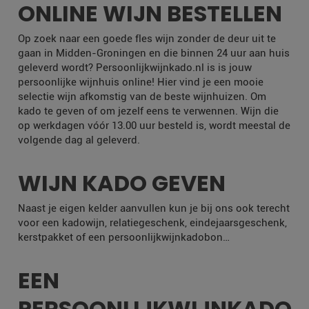
ONLINE WIJN BESTELLEN
Op zoek naar een goede fles wijn zonder de deur uit te
gaan in Midden-Groningen en die binnen 24 uur aan huis
geleverd wordt? Persoonlijkwijnkado.nl is is jouw
persoonlijke wijnhuis online! Hier vind je een mooie
selectie wijn afkomstig van de beste wijnhuizen. Om
kado te geven of om jezelf eens te verwennen. Wijn die
op werkdagen vóór 13.00 uur besteld is, wordt meestal de
volgende dag al geleverd.
WIJN KADO GEVEN
Naast je eigen kelder aanvullen kun je bij ons ook terecht
voor een kadowijn, relatiegeschenk, eindejaarsgeschenk,
kerstpakket of een persoonlijkwijnkadobon…
EEN
PERSOONLIJKWIJNKADO