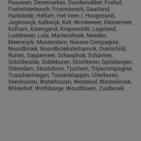
Paauwen, Denemarken, Duurkenakker, Foxhol,
Foxholsterbosch, Froombosch, Gaarland,
Harkstede, Hellum, Het Veen /, Hoogezand,
Jagerswijk, Kalkwijk, Kiel-Windeweer, Kleinemeer,
Kolham, Korengarst, Kropswolde, Lageland,
Luddeweer, Lula, Martenshoek, Meeden,
Meerwijck, Muntendam, Nieuwe Compagnie,
Noordbroek, Noordbroeksterhamrik, Overschild,
Ruiten, Sappemeer, Schaaphok, Scharmer,
Schildwolde, Siddeburen, Slochteren, Spitsbergen,
Steendam, Stootshorn, Tjuchem, Tripscompagnie,
Tusschenloegen, Tussenklappen, Uiterburen,
Veenhuizen, Waterhuizen, Westeind, Westerbroek,
Wilderhof, Wolfsbarge, Woudbloem, Zuidbroek.