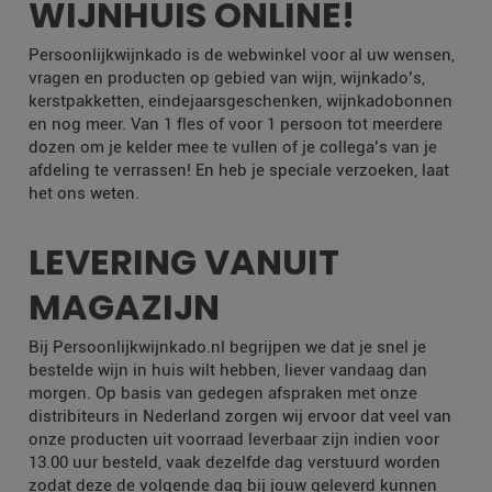
WIJNHUIS ONLINE!
Persoonlijkwijnkado is de webwinkel voor al uw wensen,
vragen en producten op gebied van wijn, wijnkado’s,
kerstpakketten, eindejaarsgeschenken, wijnkadobonnen
en nog meer. Van 1 fles of voor 1 persoon tot meerdere
dozen om je kelder mee te vullen of je collega’s van je
afdeling te verrassen! En heb je speciale verzoeken, laat
het ons weten.
LEVERING VANUIT
MAGAZIJN
Bij Persoonlijkwijnkado.nl begrijpen we dat je snel je
bestelde wijn in huis wilt hebben, liever vandaag dan
morgen. Op basis van gedegen afspraken met onze
distribiteurs in Nederland zorgen wij ervoor dat veel van
onze producten uit voorraad leverbaar zijn indien voor
13.00 uur besteld, vaak dezelfde dag verstuurd worden
zodat deze de volgende dag bij jouw geleverd kunnen