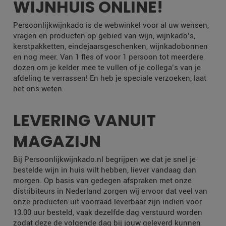
WIJNHUIS ONLINE!
Persoonlijkwijnkado is de webwinkel voor al uw wensen,
vragen en producten op gebied van wijn, wijnkado’s,
kerstpakketten, eindejaarsgeschenken, wijnkadobonnen
en nog meer. Van 1 fles of voor 1 persoon tot meerdere
dozen om je kelder mee te vullen of je collega’s van je
afdeling te verrassen! En heb je speciale verzoeken, laat
het ons weten.
LEVERING VANUIT
MAGAZIJN
Bij Persoonlijkwijnkado.nl begrijpen we dat je snel je
bestelde wijn in huis wilt hebben, liever vandaag dan
morgen. Op basis van gedegen afspraken met onze
distribiteurs in Nederland zorgen wij ervoor dat veel van
onze producten uit voorraad leverbaar zijn indien voor
13.00 uur besteld, vaak dezelfde dag verstuurd worden
zodat deze de volgende dag bij jouw geleverd kunnen