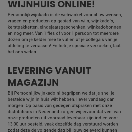
WIJNHUIS ONLINE!
Persoonlijkwijnkado is de webwinkel voor al uw wensen,
vragen en producten op gebied van wijn, wijnkado’s,
kerstpakketten, eindejaarsgeschenken, wijnkadobonnen
en nog meer. Van 1 fles of voor 1 persoon tot meerdere
dozen om je kelder mee te vullen of je collega’s van je
afdeling te verrassen! En heb je speciale verzoeken, laat
het ons weten.
LEVERING VANUIT
MAGAZIJN
Bij Persoonlijkwijnkado.nl begrijpen we dat je snel je
bestelde wijn in huis wilt hebben, liever vandaag dan
morgen. Op basis van gedegen afspraken met onze
distribiteurs in Nederland zorgen wij ervoor dat veel van
onze producten uit voorraad leverbaar zijn indien voor
13.00 uur besteld, vaak dezelfde dag verstuurd worden
zodat deze de volgende dag bij jouw geleverd kunnen