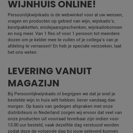
WIJNHUIS ONLINE!
Persoonlijkwijnkado is de webwinkel voor al uw wensen,
vragen en producten op gebied van wijn, wijnkado’s,
kerstpakketten, eindejaarsgeschenken, wijnkadobonnen
en nog meer. Van 1 fles of voor 1 persoon tot meerdere
dozen om je kelder mee te vullen of je collega’s van je
afdeling te verrassen! En heb je speciale verzoeken, laat
het ons weten.
LEVERING VANUIT
MAGAZIJN
Bij Persoonlijkwijnkado.nl begrijpen we dat je snel je
bestelde wijn in huis wilt hebben, liever vandaag dan
morgen. Op basis van gedegen afspraken met onze
distribiteurs in Nederland zorgen wij ervoor dat veel van
onze producten uit voorraad leverbaar zijn indien voor
13.00 uur besteld, vaak dezelfde dag verstuurd worden
zodat deze de volgende dag bij jouw geleverd kunnen