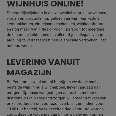
WIJNHUIS ONLINE!
Persoonlijkwijnkado is de webwinkel voor al uw wensen,
vragen en producten op gebied van wijn, wijnkado’s,
kerstpakketten, eindejaarsgeschenken, wijnkadobonnen
en nog meer. Van 1 fles of voor 1 persoon tot meerdere
dozen om je kelder mee te vullen of je collega’s van je
afdeling te verrassen! En heb je speciale verzoeken, laat
het ons weten.
LEVERING VANUIT
MAGAZIJN
Bij Persoonlijkwijnkado.nl begrijpen we dat je snel je
bestelde wijn in huis wilt hebben, liever vandaag dan
morgen. Op basis van gedegen afspraken met onze
distribiteurs in Nederland zorgen wij ervoor dat veel van
onze producten uit voorraad leverbaar zijn indien voor
13.00 uur besteld, vaak dezelfde dag verstuurd worden
zodat deze de volgende dag bij jouw geleverd kunnen