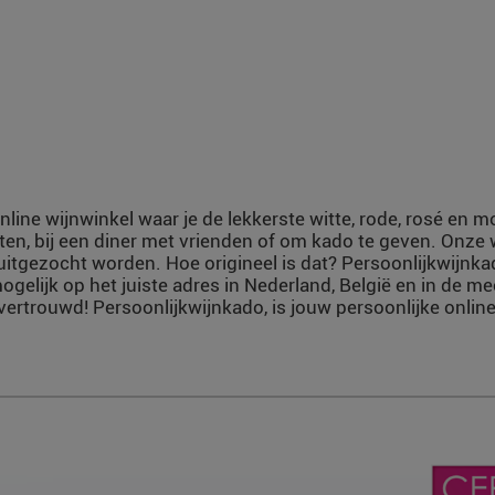
nline wijnwinkel waar je de lekkerste witte, rode, rosé en 
ten, bij een diner met vrienden of om kado te geven. Onze
uitgezocht worden. Hoe origineel is dat? Persoonlijkwijnka
ogelijk op het juiste adres in Nederland, België en in de m
vertrouwd! Persoonlijkwijnkado, is jouw persoonlijke online