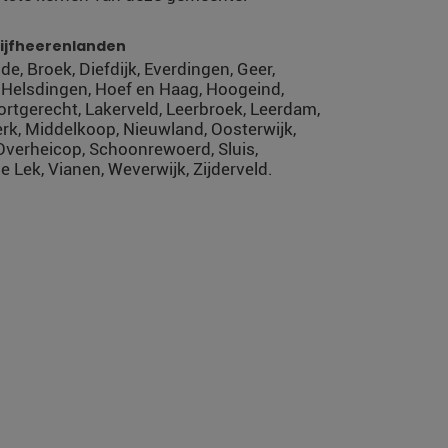
ijfheerenlanden
e, Broek, Diefdijk, Everdingen, Geer,
 Helsdingen, Hoef en Haag, Hoogeind,
rtgerecht, Lakerveld, Leerbroek, Leerdam,
k, Middelkoop, Nieuwland, Oosterwijk,
verheicop, Schoonrewoerd, Sluis,
 Lek, Vianen, Weverwijk, Zijderveld.