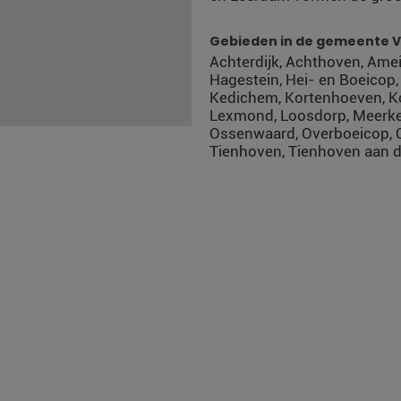
Gebieden in de gemeente V
Achterdijk, Achthoven, Ameid
Hagestein, Hei- en Boeicop,
Kedichem, Kortenhoeven, Ko
Lexmond, Loosdorp, Meerker
Ossenwaard, Overboeicop, O
Tienhoven, Tienhoven aan de