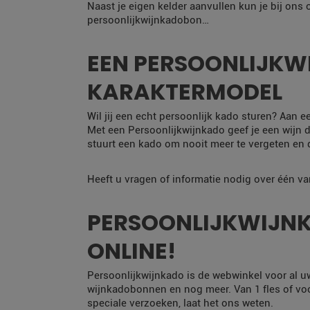
Naast je eigen kelder aanvullen kun je bij ons
persoonlijkwijnkadobon…
EEN PERSOONLIJKWI
KARAKTERMODEL
Wil jij een echt persoonlijk kado sturen? Aan e
Met een Persoonlijkwijnkado geef je een wijn di
stuurt een kado om nooit meer te vergeten en dá
Heeft u vragen of informatie nodig over één v
PERSOONLIJKWIJNK
ONLINE!
Persoonlijkwijnkado is de webwinkel voor al u
wijnkadobonnen en nog meer. Van 1 fles of voor
speciale verzoeken, laat het ons weten.