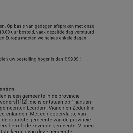
orgen. Op basis van gedegen afspraken met onze
 13.00 uur besteld, vaak dezelfde dag verstuurd
nen Europa moeten we helaas enkele dagen
ien uw bestelling hoger is dan € 99,99 !
landen
en is een gemeente in de provincie
oners[1][2], die is ontstaan op 1 januari
 gemeenten Leerdam, Vianen en Zederik in
heerenlanden. Met een oppervlakte van
n de grootste gemeente van de provincie
ners betreft de zevende gemeente. Vianen
tste kernen van deze gemeente.