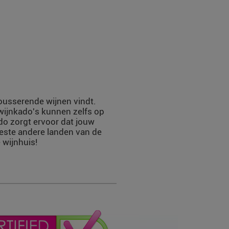
mousserende wijnen vindt.
 wijnkado's kunnen zelfs op
do zorgt ervoor dat jouw
eeste andere landen van de
 wijnhuis!