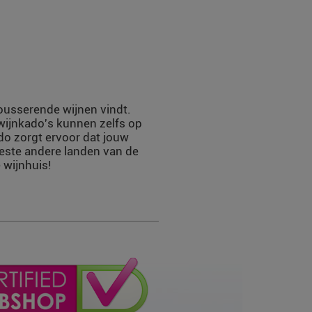
mousserende wijnen vindt.
 wijnkado's kunnen zelfs op
do zorgt ervoor dat jouw
eeste andere landen van de
 wijnhuis!