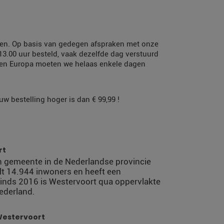
orgen. Op basis van gedegen afspraken met onze
 13.00 uur besteld, vaak dezelfde dag verstuurd
nen Europa moeten we helaas enkele dagen
w bestelling hoger is dan € 99,99 !
rt
en gemeente in de Nederlandse provincie
lt 14.944 inwoners en heeft een
Sinds 2016 is Westervoort qua oppervlakte
ederland.
Westervoort