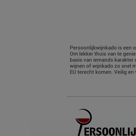
Persoonlijkwijnkado is een o
Om lekker thuis van te genie
basis van iemands karakter 
wijnen of wijnkado zo snel m
EU terecht komen. Veilig en 