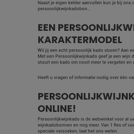
Naast je eigen kelder aanvullen kun je bij ons
persoonlijkwijnkadobon…
EEN PERSOONLIJKWI
KARAKTERMODEL
Wil jij een echt persoonlijk kado sturen? Aan e
Met een Persoonlijkwijnkado geef je een wijn di
stuurt een kado om nooit meer te vergeten en dá
Heeft u vragen of informatie nodig over één v
PERSOONLIJKWIJNK
ONLINE!
Persoonlijkwijnkado is de webwinkel voor al u
wijnkadobonnen en nog meer. Van 1 fles of voor
speciale verzoeken, laat het ons weten.