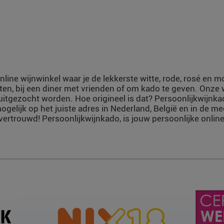
nline wijnwinkel waar je de lekkerste witte, rode, rosé en 
ten, bij een diner met vrienden of om kado te geven. Onze
uitgezocht worden. Hoe origineel is dat? Persoonlijkwijnka
ogelijk op het juiste adres in Nederland, België en in de m
vertrouwd! Persoonlijkwijnkado, is jouw persoonlijke online