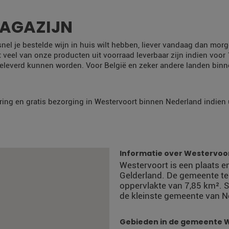
MAGAZIJN
 snel je bestelde wijn in huis wilt hebben, liever vandaag dan m
t veel van onze producten uit voorraad leverbaar zijn indien voor
eleverd kunnen worden. Voor België en zeker andere landen bin
ring en gratis bezorging in Westervoort binnen Nederland indien u
Informatie over Westervoo
Westervoort is een plaats 
Gelderland. De gemeente te
oppervlakte van 7,85 km². 
de kleinste gemeente van N
Gebieden in de gemeente 