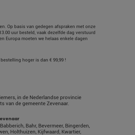
orgen. Op basis van gedegen afspraken met onze
 13.00 uur besteld, vaak dezelfde dag verstuurd
nen Europa moeten we helaas enkele dagen
estelling hoger is dan € 99,99 !
Liemers, in de Nederlandse provincie
ats van de gemeente Zevenaar.
Zevenaar
 Babberich, Bahr, Bevermeer, Bingerden,
en, Holthuizen, Kijfwaard, Kwartier,