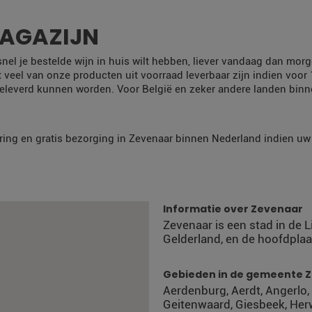
MAGAZIJN
 snel je bestelde wijn in huis wilt hebben, liever vandaag dan m
t veel van onze producten uit voorraad leverbaar zijn indien voor
eleverd kunnen worden. Voor België en zeker andere landen bin
ring en gratis bezorging in Zevenaar binnen Nederland indien uw b
Informatie over Zevenaar
Zevenaar is een stad in de 
Gelderland, en de hoofdpla
Gebieden in de gemeente 
Aerdenburg, Aerdt, Angerlo,
Geitenwaard, Giesbeek, Herw