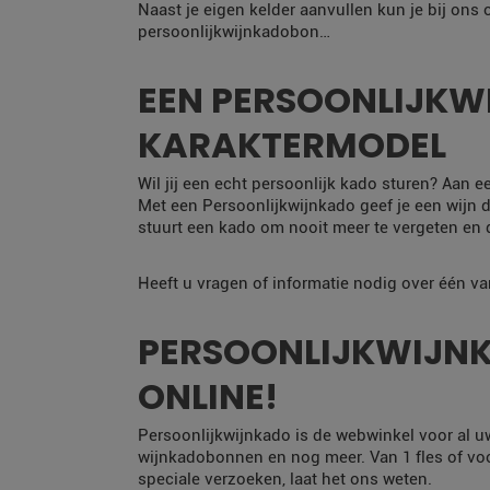
Naast je eigen kelder aanvullen kun je bij ons
persoonlijkwijnkadobon…
EEN PERSOONLIJKWI
KARAKTERMODEL
Wil jij een echt persoonlijk kado sturen? Aan e
Met een Persoonlijkwijnkado geef je een wijn di
stuurt een kado om nooit meer te vergeten en dá
Heeft u vragen of informatie nodig over één v
PERSOONLIJKWIJNK
ONLINE!
Persoonlijkwijnkado is de webwinkel voor al u
wijnkadobonnen en nog meer. Van 1 fles of voor
speciale verzoeken, laat het ons weten.