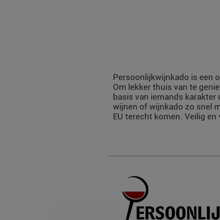
Persoonlijkwijnkado is een o
Om lekker thuis van te genie
basis van iemands karakter 
wijnen of wijnkado zo snel m
EU terecht komen. Veilig en 