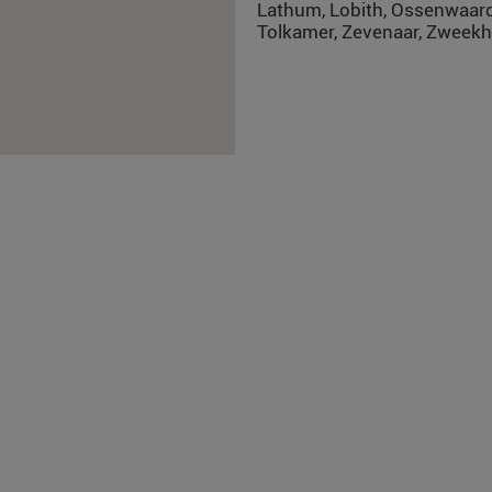
Lathum, Lobith, Ossenwaard
Tolkamer, Zevenaar, Zweekh