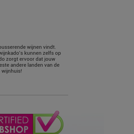
mousserende wijnen vindt.
 wijnkado's kunnen zelfs op
do zorgt ervoor dat jouw
eeste andere landen van de
 wijnhuis!