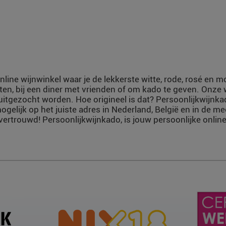
nline wijnwinkel waar je de lekkerste witte, rode, rosé en 
ten, bij een diner met vrienden of om kado te geven. Onze
uitgezocht worden. Hoe origineel is dat? Persoonlijkwijnka
ogelijk op het juiste adres in Nederland, België en in de m
vertrouwd! Persoonlijkwijnkado, is jouw persoonlijke online