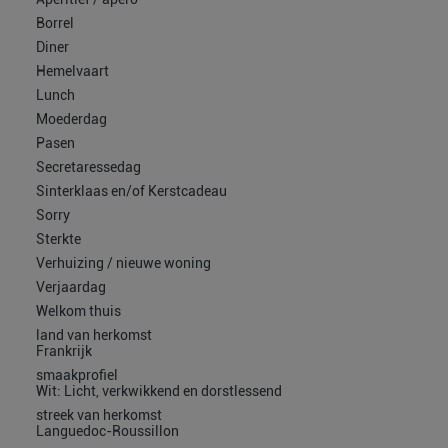
Borrel
Diner
Hemelvaart
Lunch
Moederdag
Pasen
Secretaressedag
Sinterklaas en/of Kerstcadeau
Sorry
Sterkte
Verhuizing / nieuwe woning
Verjaardag
Welkom thuis
land van herkomst
Frankrijk
smaakprofiel
Wit: Licht, verkwikkend en dorstlessend
streek van herkomst
Languedoc-Roussillon