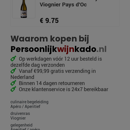
Viognier Pays d'Oc
€ 9.75
Waarom kopen bij
Persoonlijk
wijn
kado
.nl
Op werkdagen vóór 12 uur besteld is
dezelfde dag verzonden
Vanaf €99,99 gratis verzending in
Nederland
Binnen 14 dagen retourneren
Onze klantenservice is 24x7 bereikbaar
culinaire begeleiding
Apéro / Aperitief
druivenras
Viognier
gelegenheid
Aperitief / apéro