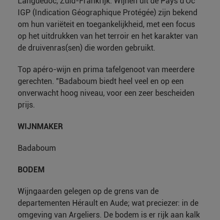
Languedoc, Zuid-Frankrijk. Wijnen uit de Pays d'Oc
IGP (Indication Géographique Protégée) zijn bekend
om hun variëteit en toegankelijkheid, met een focus
op het uitdrukken van het terroir en het karakter van
de druivenras(sen) die worden gebruikt.
Top apéro-wijn en prima tafelgenoot van meerdere
gerechten. "Badaboum biedt heel veel en op een
onverwacht hoog niveau, voor een zeer bescheiden
prijs.
WIJNMAKER
Badaboum
BODEM
Wijngaarden gelegen op de grens van de
departementen Hérault en Aude; wat preciezer: in de
omgeving van Argeliers. De bodem is er rijk aan kalk