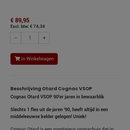
€ 89,95
Excl. btw: € 74,34
−
+
In Winkelwagen
Beschrijving Otard Cognac VSOP
Cognac Otard VSOP 90'er jaren in bewaarblik
Slechts 1 fles uit de jaren '90, heeft altijd in een
middeleeuwse kelder gelegen! Uniek!
Cognac Otard is een prestigieus cognachuis dat in