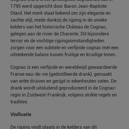
1795 werd opgericht door Baron Jean-Baptiste
Otard. Het merk staat bekend om zijn elegante en
zachte stijl, mede dankzij de rijping in de unieke
kelders van het historische Château de Cognac,
gelegen aan de rivier de Charente. Dit bijzondere
terroir en de vochtige rijpingsomstandigheden
zorgen voor een subtiele en verfijnde cognac met een
uitstekende balans tussen fruitige en kruidige tonen.
Cognac is een verfijnde en wereldwijd gewaardeerde
Franse eau-de-vie (gedistilleerde drank), gemaakt
van witte druiven en gerijpt in eikenhouten vaten. De
drank wordt uitsluitend geproduceerd in de Cognac-
regio in Zuidwest-Frankrijk, volgens strikte regels en
tradities.
Vinificatie
De rijping vindt plaats in de kelders van dit