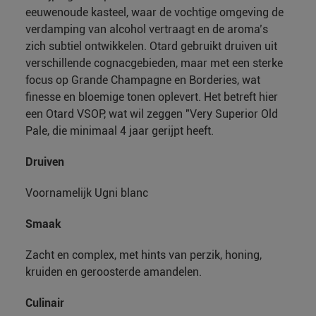
eeuwenoude kasteel, waar de vochtige omgeving de
verdamping van alcohol vertraagt en de aroma’s
zich subtiel ontwikkelen. Otard gebruikt druiven uit
verschillende cognacgebieden, maar met een sterke
focus op Grande Champagne en Borderies, wat
finesse en bloemige tonen oplevert. Het betreft hier
een Otard VSOP, wat wil zeggen "Very Superior Old
Pale, die minimaal 4 jaar gerijpt heeft.
Druiven
Voornamelijk Ugni blanc
Smaak
Zacht en complex, met hints van perzik, honing,
kruiden en geroosterde amandelen.
Culinair