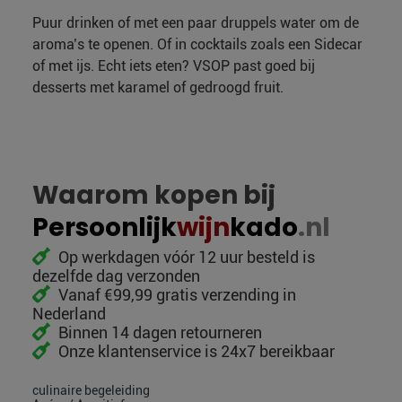
Puur drinken of met een paar druppels water om de
aroma’s te openen. Of in cocktails zoals een Sidecar
of met ijs. Echt iets eten? VSOP past goed bij
desserts met karamel of gedroogd fruit.
Waarom kopen bij
Persoonlijk
wijn
kado
.nl
Op werkdagen vóór 12 uur besteld is
dezelfde dag verzonden
Vanaf €99,99 gratis verzending in
Nederland
Binnen 14 dagen retourneren
Onze klantenservice is 24x7 bereikbaar
culinaire begeleiding