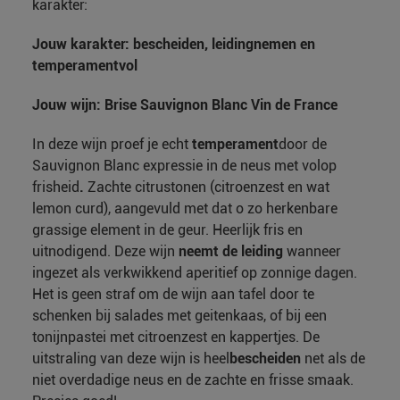
karakter:
Jouw karakter: bescheiden, leidingnemen en
temperamentvol
Jouw wijn: Brise Sauvignon Blanc Vin de France
In deze wijn proef je echt
temperament
door
de
Sauvignon Blanc expressie in de neus met volop
frisheid
.
Zachte citrustonen (citroenzest en wat
lemon curd), aangevuld met dat o zo herkenbare
grassige element in de geur. Heerlijk fris en
uitnodigend. Deze wijn
neemt de leiding
wanneer
ingezet als verkwikkend aperitief op zonnige dagen.
Het is geen straf om de wijn aan tafel door te
schenken bij salades met geitenkaas, of bij een
tonijnpastei met citroenzest en kappertjes. De
uitstraling van deze wijn is heel
bescheiden
net als de
niet overdadige neus en de zachte en frisse smaak.