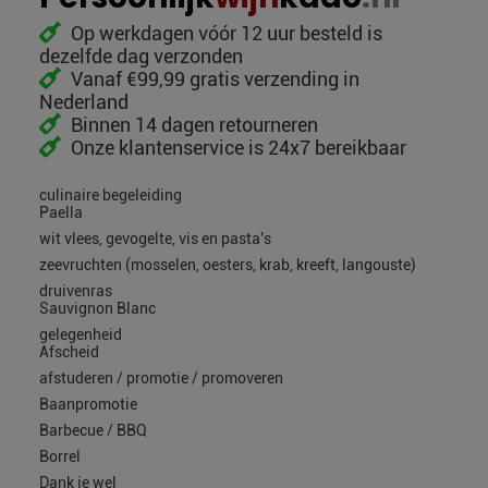
Op werkdagen vóór 12 uur besteld is
dezelfde dag verzonden
Vanaf €99,99 gratis verzending in
Nederland
Binnen 14 dagen retourneren
Onze klantenservice is 24x7 bereikbaar
culinaire begeleiding
Paella
wit vlees, gevogelte, vis en pasta's
zeevruchten (mosselen, oesters, krab, kreeft, langouste)
druivenras
Sauvignon Blanc
gelegenheid
Afscheid
afstuderen / promotie / promoveren
Baanpromotie
Barbecue / BBQ
Borrel
Dank je wel