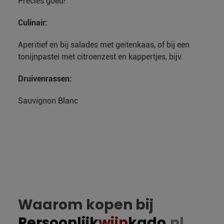
Precies goed!
Culinair:
Aperitief en bij salades met geitenkaas, of bij een
tonijnpastei met citroenzest en kappertjes, bijv.
Druivenrassen:
Sauvignon Blanc
Waarom kopen bij
Persoonlijk
wijn
kado
.nl