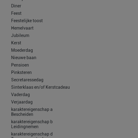
Diner
Feest
Feestelijke toost
Hemelvaart
Jubileum
Kerst
Moederdag
Nieuwe baan
Pensioen
Pinksteren
Secretaressedag
Sinterklaas en/of Kerstcadeau
Vaderdag
Verjaardag
karaktereigenschap a
Bescheiden
karaktereigenschap b
Leidingnemen
karaktereigenschap d