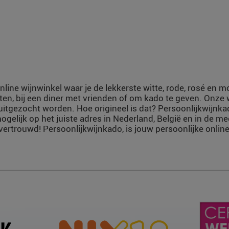
nline wijnwinkel waar je de lekkerste witte, rode, rosé en 
ten, bij een diner met vrienden of om kado te geven. Onze
uitgezocht worden. Hoe origineel is dat? Persoonlijkwijnka
ogelijk op het juiste adres in Nederland, België en in de m
vertrouwd! Persoonlijkwijnkado, is jouw persoonlijke online