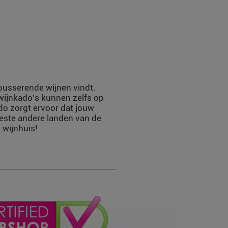
mousserende wijnen vindt.
 wijnkado's kunnen zelfs op
do zorgt ervoor dat jouw
eeste andere landen van de
 wijnhuis!