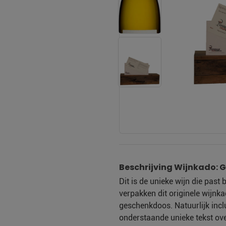
Beschrijving Wijnkado: Ga
Dit is de unieke wijn die past 
verpakken dit originele wijnkad
geschenkdoos. Natuurlijk inclu
onderstaande unieke tekst ove