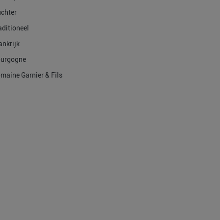
chter
aditioneel
ankrijk
urgogne
maine Garnier & Fils