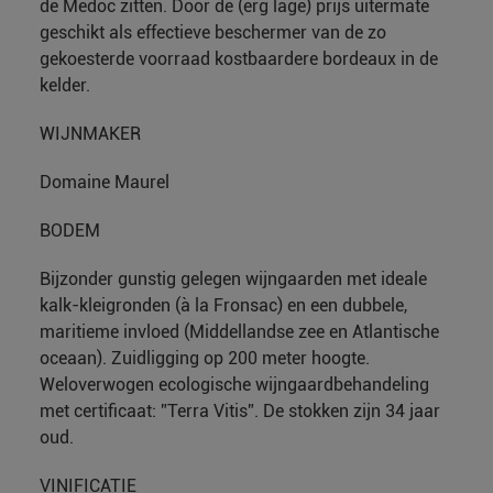
de Médoc zitten. Door de (erg lage) prijs uitermate
geschikt als effectieve beschermer van de zo
gekoesterde voorraad kostbaardere bordeaux in de
kelder.
WIJNMAKER
Domaine Maurel
BODEM
Bijzonder gunstig gelegen wijngaarden met ideale
kalk-kleigronden (à la Fronsac) en een dubbele,
maritieme invloed (Middellandse zee en Atlantische
oceaan). Zuidligging op 200 meter hoogte.
Weloverwogen ecologische wijngaardbehandeling
met certificaat: ”Terra Vitis”. De stokken zijn 34 jaar
oud.
VINIFICATIE