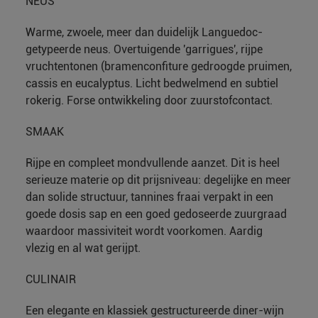
NEUS
Warme, zwoele, meer dan duidelijk Languedoc-
getypeerde neus. Overtuigende 'garrigues', rijpe
vruchtentonen (bramenconfiture gedroogde pruimen,
cassis en eucalyptus. Licht bedwelmend en subtiel
rokerig. Forse ontwikkeling door zuurstofcontact.
SMAAK
Rijpe en compleet mondvullende aanzet. Dit is heel
serieuze materie op dit prijsniveau: degelijke en meer
dan solide structuur, tannines fraai verpakt in een
goede dosis sap en een goed gedoseerde zuurgraad
waardoor massiviteit wordt voorkomen. Aardig
vlezig en al wat gerijpt.
CULINAIR
Een elegante en klassiek gestructureerde diner-wijn