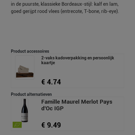
in de puurste, klassieke Bordeaux-stijl: kalf en lam,
goed gerijpt rood vlees (entrecote, T-bone, rib-eye).
Product accessoires
2-vaks kadoverpakking en persoonlijk
kaartje
€ 4.74
Product alternatieven
Famille Maurel Merlot Pays
d'Oc IGP
€ 9.49