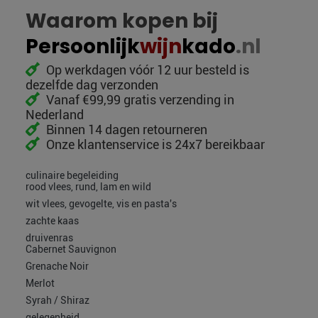
Waarom kopen bij
Persoonlijk
wijn
kado
.nl
Op werkdagen vóór 12 uur besteld is
dezelfde dag verzonden
Vanaf €99,99 gratis verzending in
Nederland
Binnen 14 dagen retourneren
Onze klantenservice is 24x7 bereikbaar
culinaire begeleiding
rood vlees, rund, lam en wild
wit vlees, gevogelte, vis en pasta's
zachte kaas
druivenras
Cabernet Sauvignon
Grenache Noir
Merlot
Syrah / Shiraz
gelegenheid