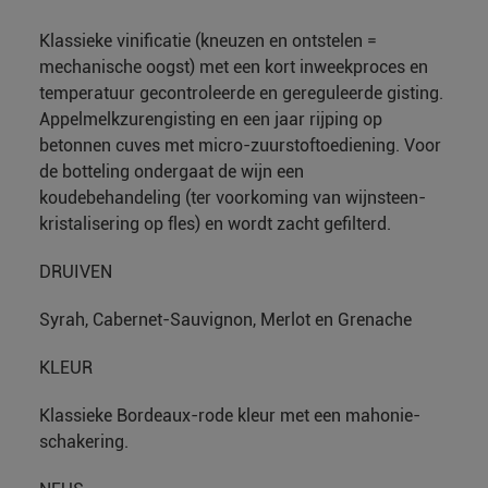
Klassieke vinificatie (kneuzen en ontstelen =
mechanische oogst) met een kort inweekproces en
temperatuur gecontroleerde en gereguleerde gisting.
Appelmelkzurengisting en een jaar rijping op
betonnen cuves met micro-zuurstoftoediening. Voor
de botteling ondergaat de wijn een
koudebehandeling (ter voorkoming van wijnsteen-
kristalisering op fles) en wordt zacht gefilterd.
DRUIVEN
Syrah, Cabernet-Sauvignon, Merlot en Grenache
KLEUR
Klassieke Bordeaux-rode kleur met een mahonie-
schakering.