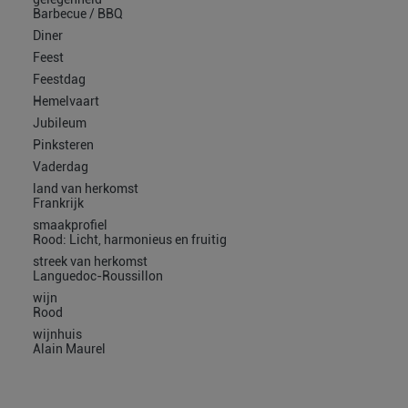
Barbecue / BBQ
Diner
Feest
Feestdag
Hemelvaart
Jubileum
Pinksteren
Vaderdag
land van herkomst
Frankrijk
smaakprofiel
Rood: Licht, harmonieus en fruitig
streek van herkomst
Languedoc-Roussillon
wijn
Rood
wijnhuis
Alain Maurel