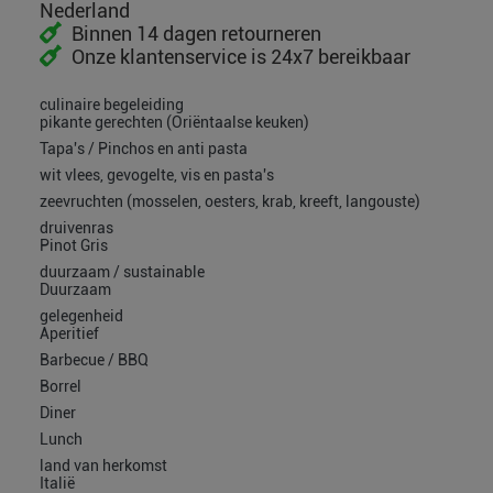
Nederland
Binnen 14 dagen retourneren
Onze klantenservice is 24x7 bereikbaar
culinaire begeleiding
pikante gerechten (Oriëntaalse keuken)
Tapa's / Pinchos en anti pasta
wit vlees, gevogelte, vis en pasta's
zeevruchten (mosselen, oesters, krab, kreeft, langouste)
druivenras
Pinot Gris
duurzaam / sustainable
Duurzaam
gelegenheid
Aperitief
Barbecue / BBQ
Borrel
Diner
Lunch
land van herkomst
Italië