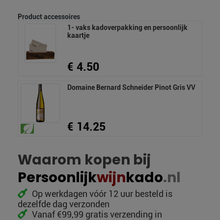
Product accessoires
1- vaks kadoverpakking en persoonlijk
kaartje
€ 4.50
Domaine Bernard Schneider Pinot Gris VV
€ 14.25
Waarom kopen bij
Persoonlijk
wijn
kado
.nl
Op werkdagen vóór 12 uur besteld is
dezelfde dag verzonden
Vanaf €99,99 gratis verzending in