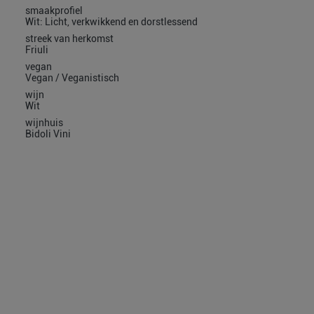
smaakprofiel
Wit: Licht, verkwikkend en dorstlessend
streek van herkomst
Friuli
vegan
Vegan / Veganistisch
wijn
Wit
wijnhuis
Bidoli Vini