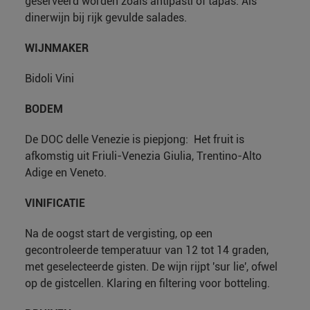
geserveerd worden zoals antipasti of tapas. Als
dinerwijn bij rijk gevulde salades.
WIJNMAKER
Bidoli Vini
BODEM
De DOC delle Venezie is piepjong: Het fruit is
afkomstig uit Friuli-Venezia Giulia, Trentino-Alto
Adige en Veneto.
VINIFICATIE
Na de oogst start de vergisting, op een
gecontroleerde temperatuur van 12 tot 14 graden,
met geselecteerde gisten. De wijn rijpt 'sur lie', ofwel
op de gistcellen. Klaring en filtering voor botteling.