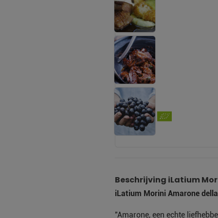
Beschrijving iLatium Mo
iLatium Morini Amarone della
"Amarone, een echte liefhebbe