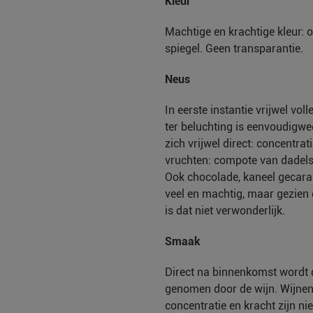
Kleur
Machtige en krachtige kleur: 
spiegel. Geen transparantie.
Neus
In eerste instantie vrijwel vol
ter beluchting is eenvoudigwe
zich vrijwel direct: concentrat
vruchten: compote van dadels,
Ook chocolade, kaneel gecaram
veel en machtig, maar gezien 
is dat niet verwonderlijk.
Smaak
Direct na binnenkomst wordt 
genomen door de wijn. Wijnen
concentratie en kracht zijn ni