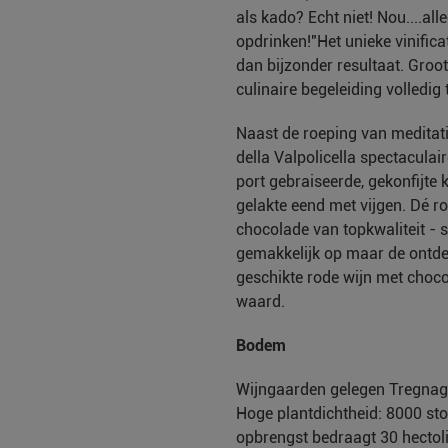
als kado? Echt niet! Nou....a
opdrinken!"Het unieke vinifica
dan bijzonder resultaat. Groot
culinaire begeleiding volledig 
Naast de roeping van meditat
della Valpolicella spectaculair
port gebraiseerde, gekonfijte 
gelakte eend met vijgen. Dé ro
chocolade van topkwaliteit - 
gemakkelijk op maar de ontde
geschikte rode wijn met choc
waard.
Bodem
Wijngaarden gelegen Tregnago
Hoge plantdichtheid: 8000 st
opbrengst bedraagt 30 hectoli