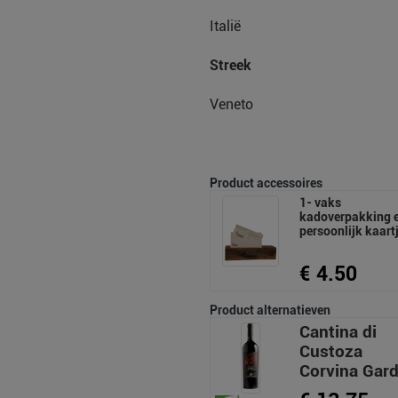
Italië
Streek
Veneto
Product accessoires
1- vaks
kadoverpakking 
persoonlijk kaart
€ 4.50
Product alternatieven
Cantina di
Custoza
Corvina Gar