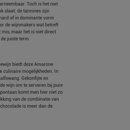
aarneembaar. Toch is het niet
ok slaat: de tannines zijn
hard of in dominante vorm
r de wijnmakers wat betreft
 mis, maar het is niet direct
de juiste term.
iewijn biedt deze Amarone
re culinaire mogelijkheden. In
kalfswang. Gekonfijte en
de wijn om te serveren bij pure
spontaan komt men hier niet zo
kking van de combinatie van
 chocolade is meer dan de