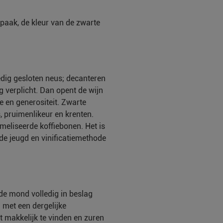
opaak, de kleur van de zwarte
ledig gesloten neus; decanteren
g verplicht. Dan opent de wijn
ie en generositeit. Zwarte
 pruimenlikeur en krenten.
eliseerde koffiebonen. Het is
de jeugd en vinificatiemethode
de mond volledig in beslag
 met een dergelijke
et makkelijk te vinden en zuren