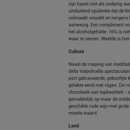
zijn haast niet als zodanig w
uitsluitend opulentie dat de kl
volmaakt verpakt en nergens 
aanwezig. Een compliment voo
het alcoholgehalte: 16% is niet
waar te nemen. Weelde is hier 
Culinair
Naast de roeping van meditat
della Valpolicella spectaculai
port gebraiseerde, gekonfijte 
gelakte eend met vijgen. Dé ro
chocolade van topkwaliteit - 
gemakkelijk op maar de ontde
geschikte rode wijn met grote
moeite waard.
Land