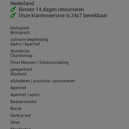
Nederland
Binnen 14 dagen retourneren
Onze klantenservice is 24x7 bereikbaar
biologisch
Biologisch
culinaire begeleiding
Apéro / Aperitief
druivenras
Chardonnay
Pinot Meunier / Schwarzriesling
gelegenheid
Afscheid
afstuderen / promotie / promoveren
Aperitief
Aperitief / apéro
Baanpromotie
Borrel
Dank je wel
Diner