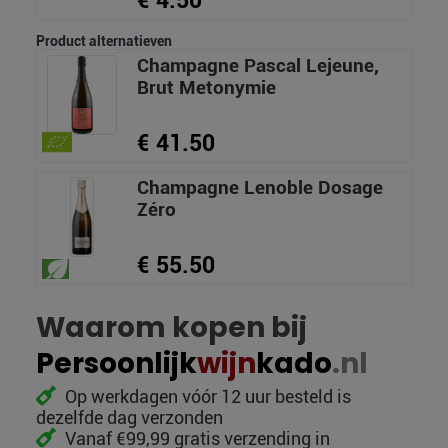
€ 4.50
Product alternatieven
Champagne Pascal Lejeune,
Brut Metonymie
€ 41.50
Champagne Lenoble Dosage
Zéro
€ 55.50
Waarom kopen bij
Persoonlijk
wijn
kado
.nl
Op werkdagen vóór 12 uur besteld is
dezelfde dag verzonden
Vanaf €99,99 gratis verzending in