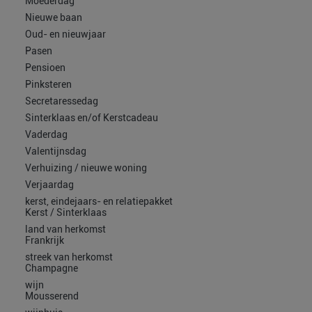
Moederdag
Nieuwe baan
Oud- en nieuwjaar
Pasen
Pensioen
Pinksteren
Secretaressedag
Sinterklaas en/of Kerstcadeau
Vaderdag
Valentijnsdag
Verhuizing / nieuwe woning
Verjaardag
kerst, eindejaars- en relatiepakket
Kerst / Sinterklaas
land van herkomst
Frankrijk
streek van herkomst
Champagne
wijn
Mousserend