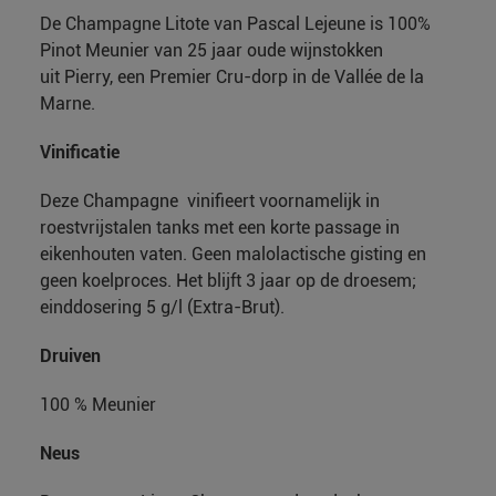
De Champagne Litote van Pascal Lejeune is 100%
Pinot Meunier van 25 jaar oude wijnstokken
uit Pierry, een Premier Cru-dorp in de Vallée de la
Marne.
Vinificatie
Deze Champagne vinifieert voornamelijk in
roestvrijstalen tanks met een korte passage in
eikenhouten vaten. Geen malolactische gisting en
geen koelproces. Het blijft 3 jaar op de droesem;
einddosering 5 g/l (Extra-Brut).
Druiven
100 % Meunier
Neus