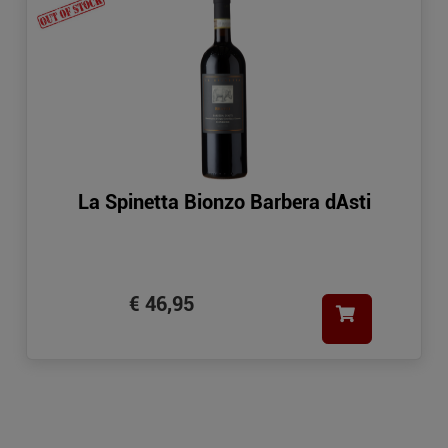
La Spinetta Bionzo Barbera dAsti
€ 46,95