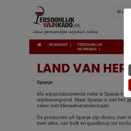
WIJNSHOP
PERSOONLIJK
WIJNKADO
LAND VAN HER
Spanje
Als wijnproducerende natie is Spanje het 
wijnbouwgrond. Maar Spanje is niet het g
zeker met klimaatveranderingen.
De producten uit Spanje zijn divers, men m
men alles, van bulk en goedkoop tot exclu