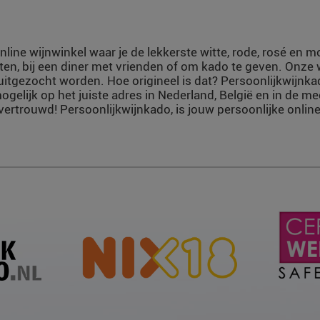
nline wijnwinkel waar je de lekkerste witte, rode, rosé en 
ten, bij een diner met vrienden of om kado te geven. Onze
uitgezocht worden. Hoe origineel is dat? Persoonlijkwijnka
ogelijk op het juiste adres in Nederland, België en in de m
vertrouwd! Persoonlijkwijnkado, is jouw persoonlijke online