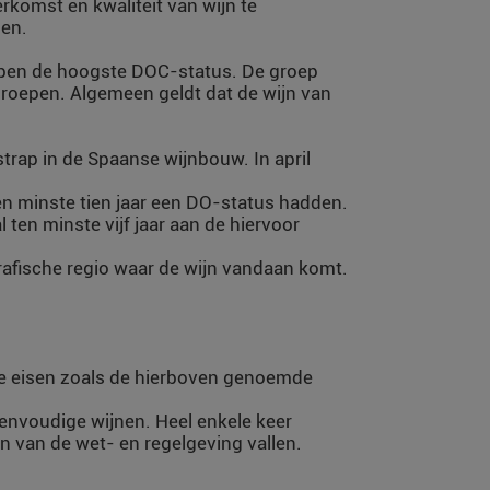
omst en kwaliteit van wijn te
men.
ebben de hoogste DOC-status. De groep
oepen. Algemeen geldt dat de wijn van
trap in de Spaanse wijnbouw. In april
en minste tien jaar een DO-status hadden.
ten minste vijf jaar aan de hiervoor
grafische regio waar de wijn vandaan komt.
ge eisen zoals de hierboven genoemde
envoudige wijnen. Heel enkele keer
en van de wet- en regelgeving vallen.