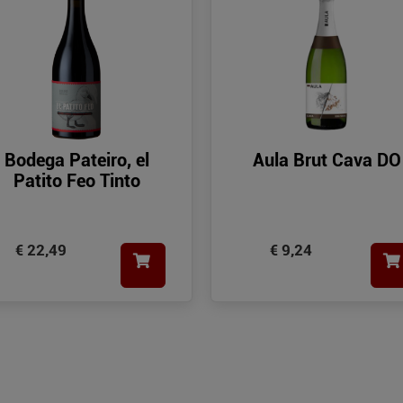
Bodega Pateiro, el
Aula Brut Cava DO
Patito Feo Tinto
€ 22,49
€ 9,24