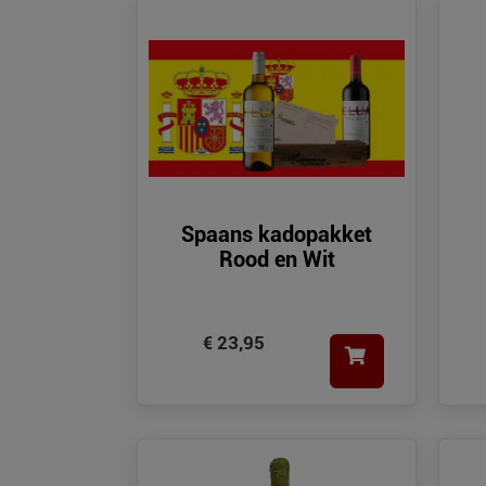
Spaans kadopakket
Rood en Wit
€ 23,95