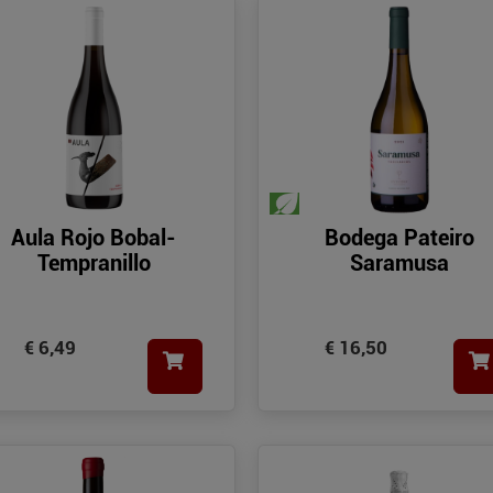
Aula Rojo Bobal-
Bodega Pateiro
Tempranillo
Saramusa
€ 6,49
€ 16,50