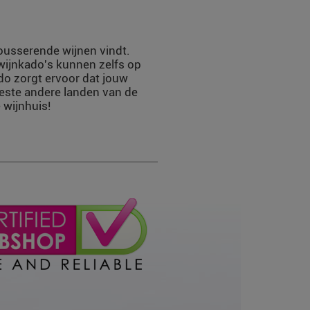
mousserende wijnen vindt.
 wijnkado's kunnen zelfs op
do zorgt ervoor dat jouw
eeste andere landen van de
 wijnhuis!