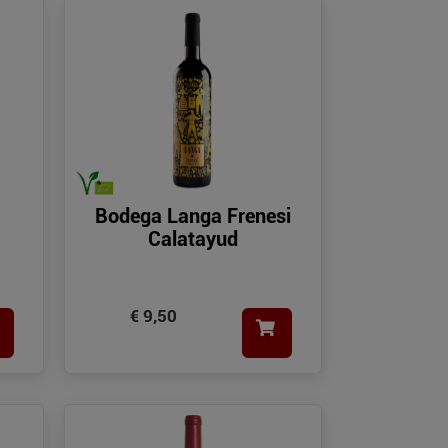
Bodega Langa Frenesi
Calatayud
€ 9,50