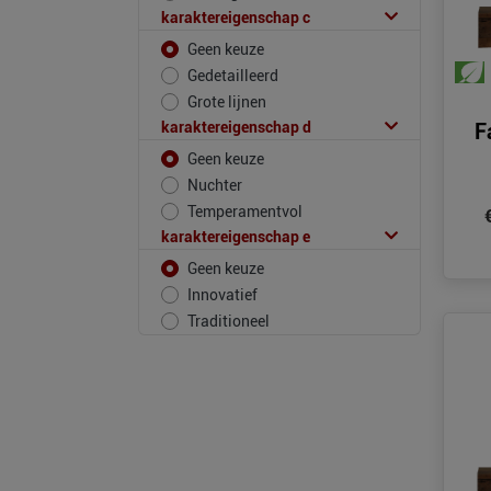
karaktereigenschap c
Geen keuze
Gedetailleerd
Grote lijnen
karaktereigenschap d
F
Geen keuze
Nuchter
Temperamentvol
karaktereigenschap e
Geen keuze
Innovatief
Traditioneel