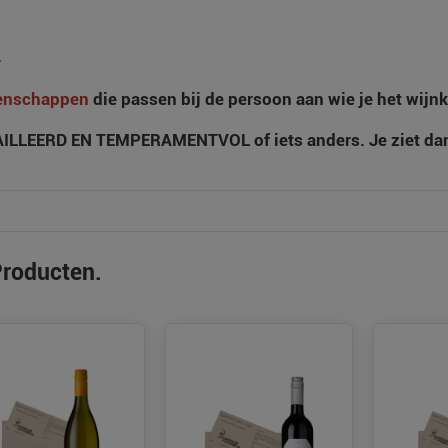
.
enschappen
die passen bij de persoon aan wie je het wijnk
ILLEERD EN TEMPERAMENTVOL of iets anders. Je ziet dan d
roducten.