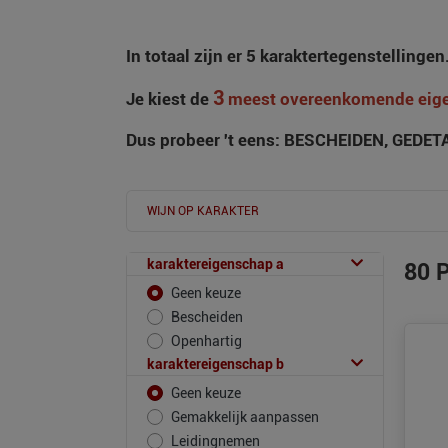
In totaal zijn er 5 karaktertegenstellingen
3
Je kiest de
meest overeenkomende eig
Dus probeer 't eens: BESCHEIDEN, GEDETA
WIJN OP KARAKTER
karaktereigenschap a
80
P
Geen keuze
Bescheiden
Openhartig
karaktereigenschap b
Geen keuze
Gemakkelijk aanpassen
Leidingnemen