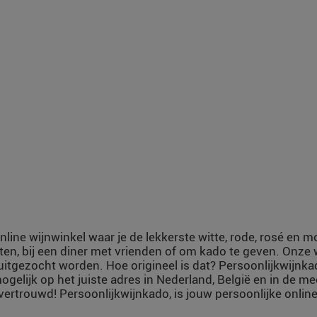
nline wijnwinkel waar je de lekkerste witte, rode, rosé en 
ten, bij een diner met vrienden of om kado te geven. Onze
uitgezocht worden. Hoe origineel is dat? Persoonlijkwijnka
ogelijk op het juiste adres in Nederland, België en in de m
vertrouwd! Persoonlijkwijnkado, is jouw persoonlijke online