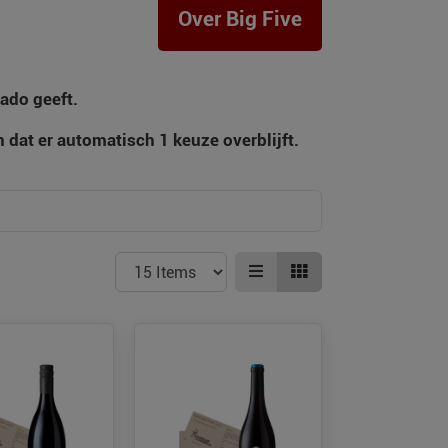
Over Big Five
ado geeft.
at er automatisch 1 keuze overblijft.