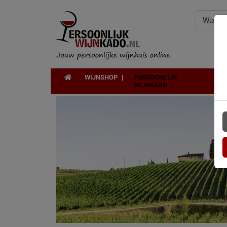
WIJNSHOP
PERSOONLIJK
WIJNKADO