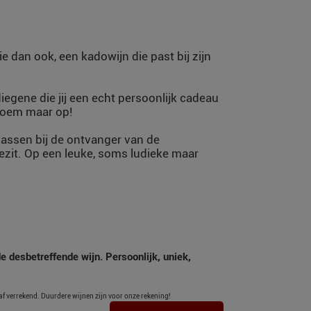
ie dan ook, een kadowijn die past bij zijn
diegene die jij een echt persoonlijk cadeau
 noem maar op!
assen bij de ontvanger van de
ezit. Op een leuke, soms ludieke maar
e desbetreffende wijn. Persoonlijk, uniek,
af verrekend. Duurdere wijnen zijn voor onze rekening!