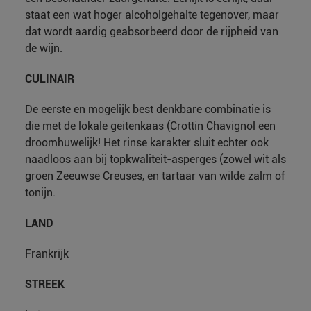
staat een wat hoger alcoholgehalte tegenover, maar
dat wordt aardig geabsorbeerd door de rijpheid van
de wijn.
CULINAIR
De eerste en mogelijk best denkbare combinatie is
die met de lokale geitenkaas (Crottin Chavignol een
droomhuwelijk! Het rinse karakter sluit echter ook
naadloos aan bij topkwaliteit-asperges (zowel wit als
groen Zeeuwse Creuses, en tartaar van wilde zalm of
tonijn.
LAND
Frankrijk
STREEK