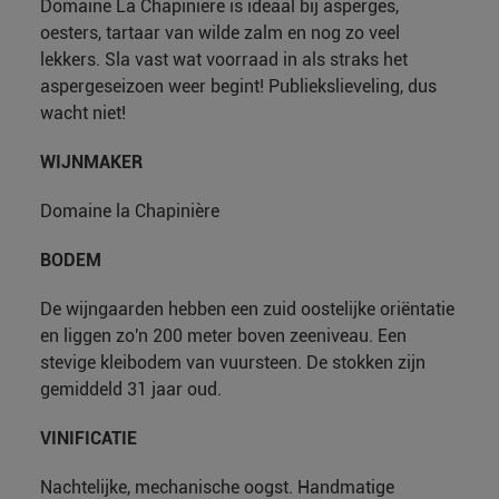
Domaine La Chapinière is ideaal bij asperges,
oesters, tartaar van wilde zalm en nog zo veel
lekkers. Sla vast wat voorraad in als straks het
aspergeseizoen weer begint! Publiekslieveling, dus
wacht niet!
WIJNMAKER
Domaine la Chapinière
BODEM
De wijngaarden hebben een zuid oostelijke oriëntatie
en liggen zo'n 200 meter boven zeeniveau. Een
stevige kleibodem van vuursteen. De stokken zijn
gemiddeld 31 jaar oud.
VINIFICATIE
Nachtelijke, mechanische oogst. Handmatige