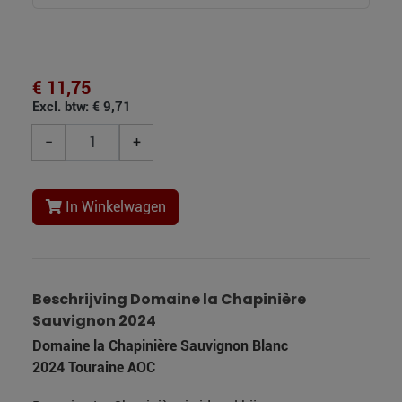
€ 11,75
Excl. btw: € 9,71
−
+
In Winkelwagen
Beschrijving Domaine la Chapinière
Sauvignon 2024
Domaine la Chapinière Sauvignon Blanc
2024 Touraine AOC