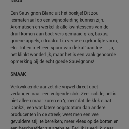
NEUS
Een Sauvignon Blanc uit het boekje! Dit zou
lesmateriaal op een wijnopleiding kunnen zijn.
Aromatisch en werkelijk alle kwintessens van de
druif komen aan bod: vers gemaaid gras, buxus,
groene appels, citrusfruit in verse en gekonfijte vorm,
etc. Tot en met 'een spoor van de kat' aan toe... Tja,
het klinkt wonderlijk, maar het is een vaak gehoorde
opmerking bij de echt goede Sauvignons!
SMAAK
Verkwikkende aanzet die vrijwel direct doet
verlangen naar een volgende slok. Zeer solide, het is
niet alleen maar zuren en 'groen' dat de klok slaat.
Dankzij een wat latere oogstdatum dan andere
producenten in de streek, weet men een veel
gevuldere stijl te bereiken; meer vlees op de botten en
een beschaafder zuurgehalte. Eerlijk is eerlijk, daar