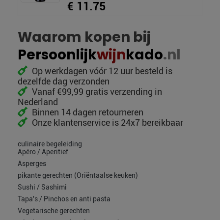
€ 11.75
Waarom kopen bij
Persoonlijk
wijn
kado
.nl
Op werkdagen vóór 12 uur besteld is
dezelfde dag verzonden
Vanaf €99,99 gratis verzending in
Nederland
Binnen 14 dagen retourneren
Onze klantenservice is 24x7 bereikbaar
culinaire begeleiding
Apéro / Aperitief
Asperges
pikante gerechten (Oriëntaalse keuken)
Sushi / Sashimi
Tapa's / Pinchos en anti pasta
Vegetarische gerechten