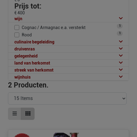
Prijs tot:
€ 400
wijn
1
Cognac / Armagnac e.a. versterkt
1
Rood
culinaire begeleiding
druivenras
gelegenheid
land van herkomst
streek van herkomst
wijnhuis
2
Producten.