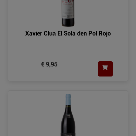
Xavier Clua El Solà den Pol Rojo
€ 9,95