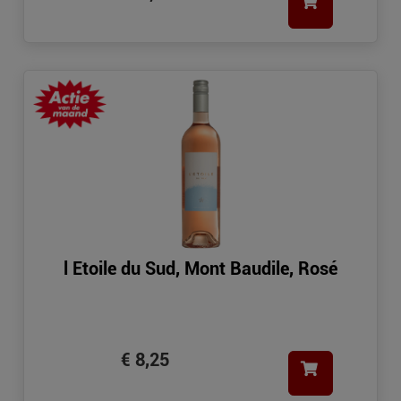
l Etoile du Sud, Mont Baudile, Rosé
€ 8,25