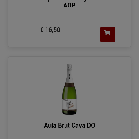
AOP
€ 16,50
Aula Brut Cava DO