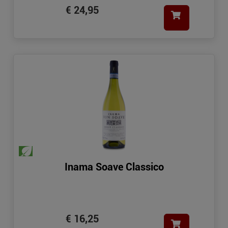
€ 24,95
Inama Soave Classico
€ 16,25