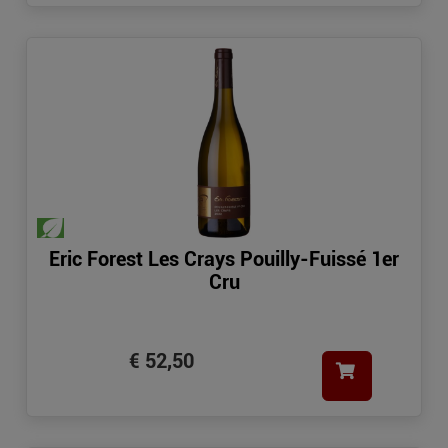
Eric Forest Les Crays Pouilly-Fuissé 1er
Cru
€ 52,50