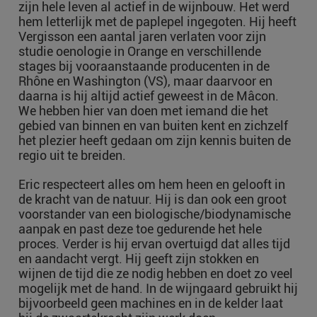
zijn hele leven al actief in de wijnbouw. Het werd
hem letterlijk met de paplepel ingegoten. Hij heeft
Vergisson een aantal jaren verlaten voor zijn
studie oenologie in Orange en verschillende
stages bij vooraanstaande producenten in de
Rhône en Washington (VS), maar daarvoor en
daarna is hij altijd actief geweest in de Mâcon.
We hebben hier van doen met iemand die het
gebied van binnen en van buiten kent en zichzelf
het plezier heeft gedaan om zijn kennis buiten de
regio uit te breiden.
Eric respecteert alles om hem heen en gelooft in
de kracht van de natuur. Hij is dan ook een groot
voorstander van een biologische/biodynamische
aanpak en past deze toe gedurende het hele
proces. Verder is hij ervan overtuigd dat alles tijd
en aandacht vergt. Hij geeft zijn stokken en
wijnen de tijd die ze nodig hebben en doet zo veel
mogelijk met de hand. In de wijngaard gebruikt hij
bijvoorbeeld geen machines en in de kelder laat