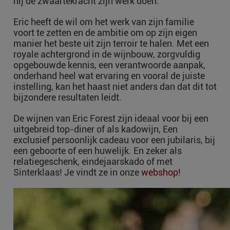
hij de zwaartekracht zijn werk doen.
Eric heeft de wil om het werk van zijn familie
voort te zetten en de ambitie om op zijn eigen
manier het beste uit zijn terroir te halen. Met een
royale achtergrond in de wijnbouw, zorgvuldig
opgebouwde kennis, een verantwoorde aanpak,
onderhand heel wat ervaring en vooral de juiste
instelling, kan het haast niet anders dan dat dit tot
bijzondere resultaten leidt.
De wijnen van Eric Forest zijn ideaal voor bij een
uitgebreid top-diner of als kadowijn, Een
exclusief persoonlijk cadeau voor een jubilaris, bij
een geboorte of een huwelijk. En zeker als
relatiegeschenk, eindejaarskado of met
Sinterklaas! Je vindt ze in onze
webshop!