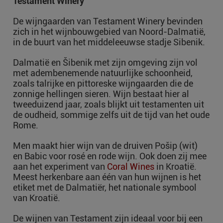
Testament Winery
De wijngaarden van Testament Winery bevinden
zich in het wijnbouwgebied van Noord-Dalmatië,
in de buurt van het middeleeuwse stadje Sibenik.
Dalmatië en Šibenik met zijn omgeving zijn vol
met adembenemende natuurlijke schoonheid,
zoals talrijke en pittoreske wijngaarden die de
zonnige hellingen sieren. Wijn bestaat hier al
tweeduizend jaar, zoals blijkt uit testamenten uit
de oudheid, sommige zelfs uit de tijd van het oude
Rome.
Men maakt hier wijn van de druiven Pošip (wit)
en Babic voor rosé en rode wijn. Ook doen zij mee
aan het experiment van
Coral Wines
in Kroatië.
Meest herkenbare aan één van hun wijnen is het
etiket met de Dalmatiër, het nationale symbool
van Kroatië.
De wijnen van Testament zijn ideaal voor bij een