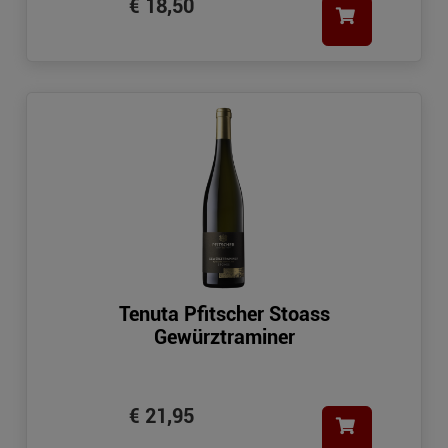
€ 18,50
Tenuta Pfitscher Stoass
Gewürztraminer
€ 21,95