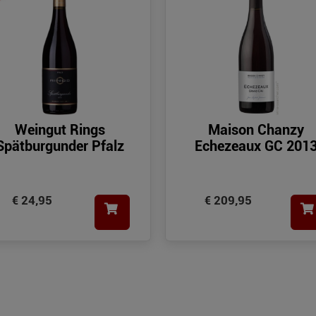
Weingut Rings
Maison Chanzy
Spätburgunder Pfalz
Echezeaux GC 201
€ 24,95
€ 209,95