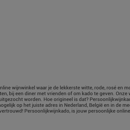
nline wijnwinkel waar je de lekkerste witte, rode, rosé en 
ten, bij een diner met vrienden of om kado te geven. Onze
uitgezocht worden. Hoe origineel is dat? Persoonlijkwijnka
ogelijk op het juiste adres in Nederland, België en in de m
vertrouwd! Persoonlijkwijnkado, is jouw persoonlijke online