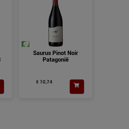
Saurus Pinot Noir
3
Patagonië
€ 10,74