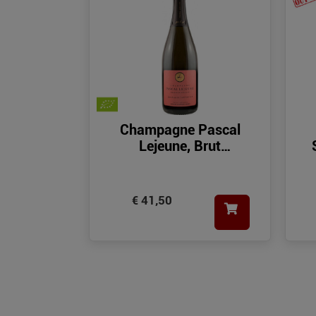
Champagne Pascal
Lejeune, Brut
Metonymie
€ 41,50