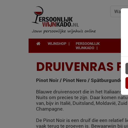
WIJNSHOP
PERSOONLIJK
WIJNKADO
DRUIVENRAS PI
Pinot Noir / Pinot Nero / Spätburgunder
Blauwe druivensoort die in het Italiaan
Nuits om precies te zijn. Daar komen nat
van, bijv in Italië, Duitsland, Moldavië, Z
Champagne.
De Pinot Noir is een druif die een relatie
vaak terug te proeven is. Bewaarwijn bij u