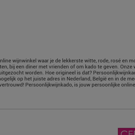
nline wijnwinkel waar je de lekkerste witte, rode, rosé en 
ten, bij een diner met vrienden of om kado te geven. Onze
uitgezocht worden. Hoe origineel is dat? Persoonlijkwijnka
ogelijk op het juiste adres in Nederland, België en in de m
vertrouwd! Persoonlijkwijnkado, is jouw persoonlijke online