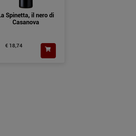
La Spinetta, il nero di
Casanova
€ 18,74