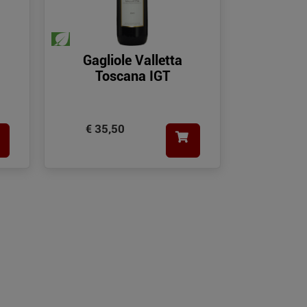
Gagliole Valletta
Toscana IGT
€ 35,50