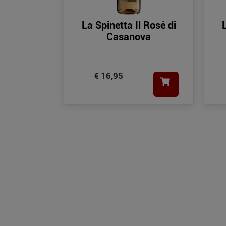
La Spinetta Il Rosé di
Casanova
€ 16,95