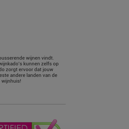
mousserende wijnen vindt.
 wijnkado's kunnen zelfs op
do zorgt ervoor dat jouw
eeste andere landen van de
 wijnhuis!