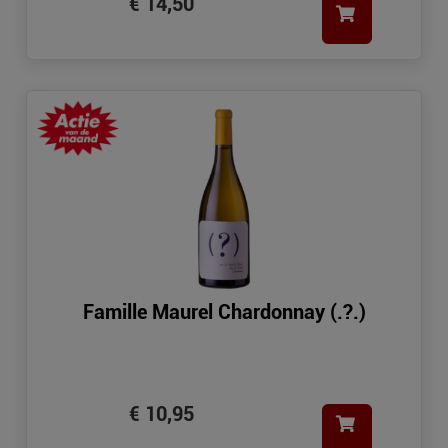
€ 14,50
Famille Maurel Chardonnay (.?.)
€ 10,95