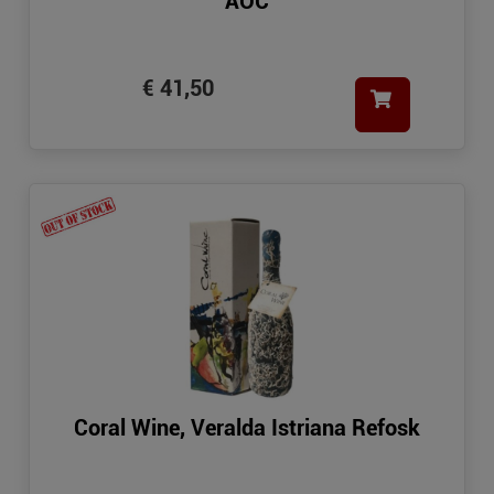
AOC
€ 41,50
Coral Wine, Veralda Istriana Refosk