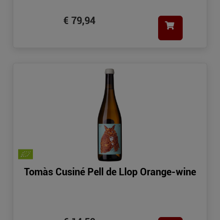
€ 79,94
Tomàs Cusiné Pell de Llop Orange-wine