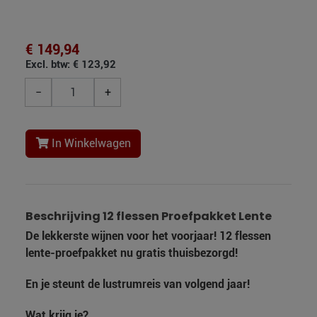
€ 149,94
Excl. btw: € 123,92
−
+
In Winkelwagen
Beschrijving 12 flessen Proefpakket Lente
De lekkerste wijnen voor het voorjaar! 12 flessen
lente-proefpakket nu gratis thuisbezorgd!
En je steunt de lustrumreis van volgend jaar!
Wat krijg je?