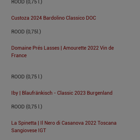
ROOD (0,75 l.)
Custoza 2024 Bardolino Classico DOC
ROOD (0,75l.)
Domaine Prés Lasses | Amourette 2022 Vin de
France
ROOD (0,75 l.)
Iby | Blaufränkisch - Classic 2023 Burgenland
ROOD (0,75 l.)
La Spinetta | Il Nero di Casanova 2022 Toscana
Sangiovese IGT