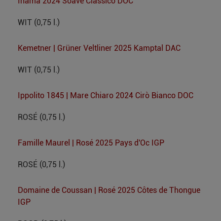
Inama 2024 Soave Classico DOC
WIT (0,75 l.)
Kemetner | Grüner Veltliner 2025 Kamptal DAC
WIT (0,75 l.)
Ippolito 1845 | Mare Chiaro 2024 Cirò Bianco DOC
ROSÉ (0,75 l.)
Famille Maurel | Rosé 2025 Pays d'Oc IGP
ROSÉ (0,75 l.)
Domaine de Coussan | Rosé 2025 Côtes de Thongue
IGP